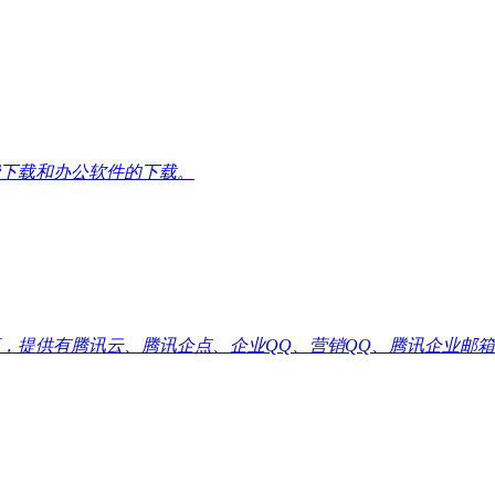
下载和办公软件的下载。
供有腾讯云、腾讯企点、企业QQ、营销QQ、腾讯企业邮箱代理优惠