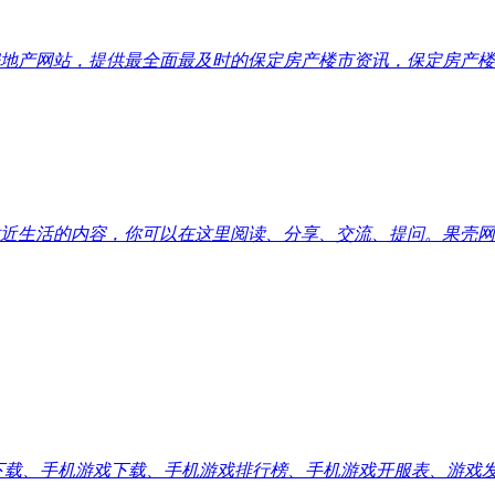
地产网站，提供最全面最及时的保定房产楼市资讯，保定房产楼
近生活的内容，你可以在这里阅读、分享、交流、提问。果壳网
应用下载、手机游戏下载、手机游戏排行榜、手机游戏开服表、游