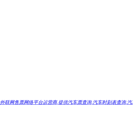
售票网络平台运营商,提供汽车票查询,汽车时刻表查询,汽车票预订,汽