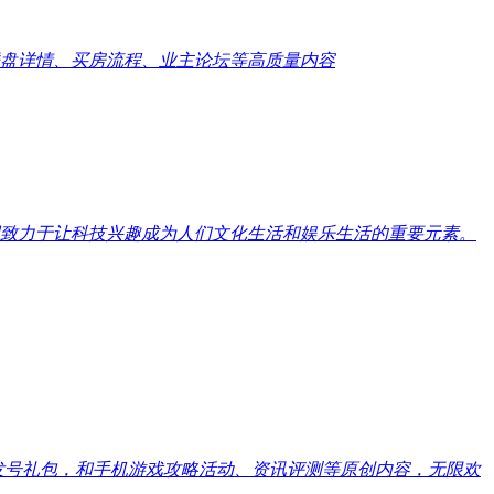
盘详情、买房流程、业主论坛等高质量内容
致力于让科技兴趣成为人们文化生活和娱乐生活的重要元素。
戏发号礼包，和手机游戏攻略活动、资讯评测等原创内容，无限欢