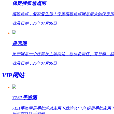
保定搜狐焦点网
搜狐焦点，爱家爱生活！保定搜狐焦点网是最大的保定房
收录日期：26年07月06日
果壳网
果壳网是一个泛科技主题网站，提供负责任、有智趣、贴
收录日期：26年07月06日
VIP网站
7151手游网
7151手游网是手机游戏应用下载综合门户,提供手机
乐尽在7151手游网。