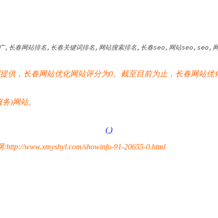
长春网站排名,长春关键词排名,网站搜索排名,长春seo,网站seo,seo
供，长春网站优化网站评分为0。截至目前为止，长春网站优化
务)网站。
(
)
yshyl.com/showinfo-91-20655-0.html