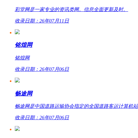
彩堂网是一家专业的资讯类网。信息全面更新及时。
收录日期：26年07月11日
铭煌网
铭煌网
收录日期：26年07月06日
畅途网
畅途网是中国道路运输协会指定的全国道路客运计算机站外联网
收录日期：26年07月06日