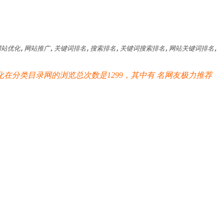
,网站优化,网站推广,关键词排名,搜索排名,关键词搜索排名,网站关键词排名,
在分类目录网的浏览总次数是1299，其中有
名网友极力推荐