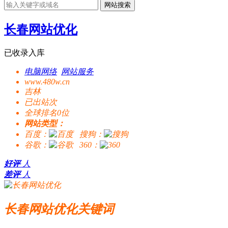
网站搜索
长春网站优化
已收录入库
电脑网络
网站服务
www.480w.cn
吉林
已出站
次
全球排名0位
网站类型：
百度：
搜狗：
谷歌：
360：
好评
人
差评
人
长春网站优化关键词