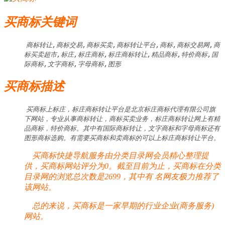
买商标关键词
商标转让,商标交易,商标买卖,商标转让平台,商标,商标交易网,商
标买卖超市,标庄,标庄商标,标庄商标转让,精品商标,特价商标,国
际商标,文字商标,字母商标,图形
买商标描述
买商标上标庄，标庄商标转让平台是北京标庄商标代理有限公司旗
下网站，专业从事商标转让，商标买卖业务，标庄商标转让网上有精
品商标，特价商标。其中有国际商标转让，文字商标和字母商标还有
图形商标选购。有需要买商标和卖商标的可以上标庄商标转让平台。 
买商标快捷导航服务由分类目录网会员精心整理提
供，买商标网站评分为0。截至目前为止，买商标在分类
目录网的浏览总次数是2699，其中有
名网友极力推荐了
该网站。
总的来说，买商标是一家早期的行业企业(商务服务)
网站。