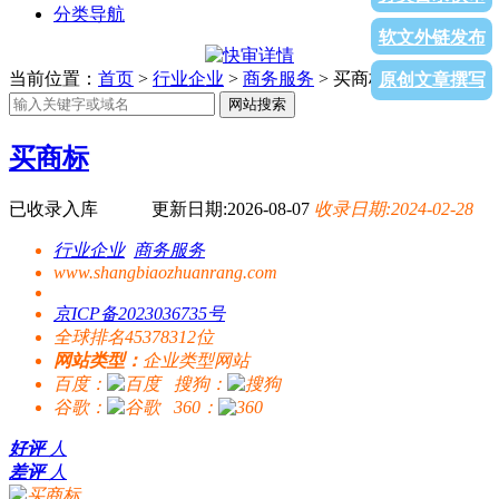
分类导航
软文外链发布
当前位置：
首页
>
行业企业
>
商务服务
> 买商标
原创文章撰写
网站搜索
买商标
已收录入库
更新日期:2026-08-07
收录日期:2024-02-28
行业企业
商务服务
www.shangbiaozhuanrang.com
京ICP备2023036735号
全球排名45378312位
网站类型：
企业类型网站
百度：
搜狗：
谷歌：
360：
好评
人
差评
人