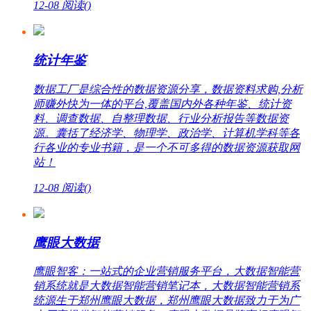
12-08
阅读(
)
统计年鉴
数据工厂是综合性的数据资源分享，数据资料求购,分析
师赚外快为一体的平台,覆盖国内外各种年鉴、统计资
料、调查数据、自整理数据、行业分析报告等数据资
源。囊括了经济学、物理学、政治学、计算机学科等各
行各业的专业书籍，是一个不可多得的数据资源获取网
站！
12-08
阅读(
)
鹰眼大数据
鹰眼智客：一站式的企业营销服务平台，大数据智能营
销系统就是大数据智能营销笔记本，大数据智能营销系
统源生于郑州鹰眼大数据，郑州鹰眼大数据致力于为广