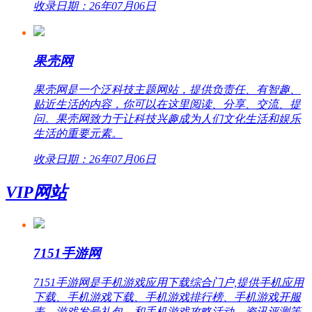
收录日期：26年07月06日
果壳网
果壳网是一个泛科技主题网站，提供负责任、有智趣、
贴近生活的内容，你可以在这里阅读、分享、交流、提
问。果壳网致力于让科技兴趣成为人们文化生活和娱乐
生活的重要元素。
收录日期：26年07月06日
VIP网站
7151手游网
7151手游网是手机游戏应用下载综合门户,提供手机应用
下载、手机游戏下载、手机游戏排行榜、手机游戏开服
表、游戏发号礼包，和手机游戏攻略活动、资讯评测等