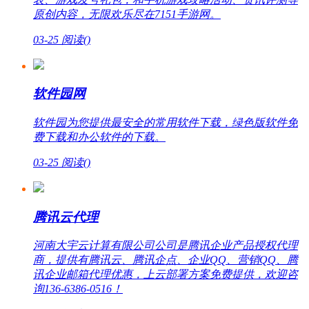
原创内容，无限欢乐尽在7151手游网。
03-25
阅读(
)
软件园网
软件园为您提供最安全的常用软件下载，绿色版软件免
费下载和办公软件的下载。
03-25
阅读(
)
腾讯云代理
河南大宇云计算有限公司公司是腾讯企业产品授权代理
商，提供有腾讯云、腾讯企点、企业QQ、营销QQ、腾
讯企业邮箱代理优惠，上云部署方案免费提供，欢迎咨
询136-6386-0516！