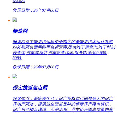
铭煌网
收录日期：26年07月06日
畅途网
畅途网是中国道路运输协会指定的全国道路客运计算机
站外联网售票网络平台运营商,提供汽车票查询,汽车时刻
表查询,汽车票预订,汽车站查询等.服务热线:400-600-
8080.
收录日期：26年07月06日
保定搜狐焦点网
搜狐焦点，爱家爱生活！保定搜狐焦点网是最大的保定
房地产网站，提供最全面最及时的保定房产楼市资讯，
保定房产楼盘详情、买房流程、业主论坛等高质量内容