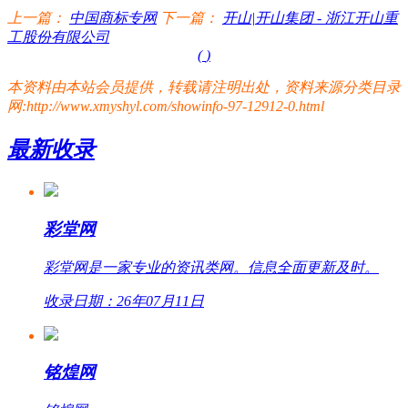
上一篇：
中国商标专网
下一篇：
开山|开山集团 - 浙江开山重
工股份有限公司
(
)
本资料由本站会员提供，转载请注明出处，资料来源分类目录
网:http://www.xmyshyl.com/showinfo-97-12912-0.html
最新收录
彩堂网
彩堂网是一家专业的资讯类网。信息全面更新及时。
收录日期：26年07月11日
铭煌网