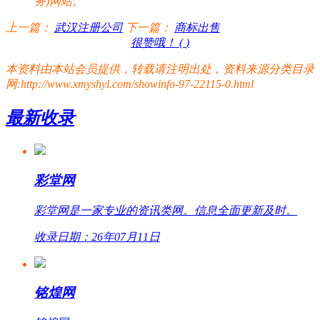
务)网站。
上一篇：
武汉注册公司
下一篇：
商标出售
很赞哦！ (
)
本资料由本站会员提供，转载请注明出处，资料来源分类目录
网:http://www.xmyshyl.com/showinfo-97-22115-0.html
最新收录
彩堂网
彩堂网是一家专业的资讯类网。信息全面更新及时。
收录日期：26年07月11日
铭煌网