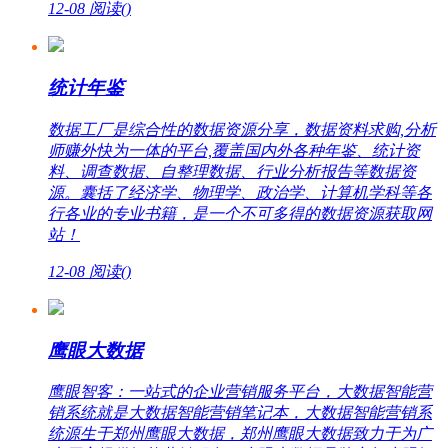
12-08
阅读(
)
统计年鉴
数据工厂是综合性的数据资源分享，数据资料求购,分析
师赚外快为一体的平台,覆盖国内外各种年鉴、统计资
料、调查数据、自整理数据、行业分析报告等数据资
源。囊括了经济学、物理学、政治学、计算机学科等各
行各业的专业书籍，是一个不可多得的数据资源获取网
站！
12-08
阅读(
)
鹰眼大数据
鹰眼智客：一站式的企业营销服务平台，大数据智能营
销系统就是大数据智能营销笔记本，大数据智能营销系
统源生于郑州鹰眼大数据，郑州鹰眼大数据致力于为广