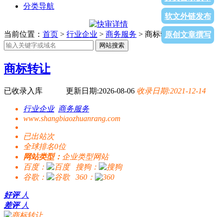
分类导航
软文外链发布
当前位置：
首页
>
行业企业
>
商务服务
> 商标转让
原创文章撰写
网站搜索
商标转让
已收录入库
更新日期:2026-08-06
收录日期:2021-12-14
行业企业
商务服务
www.shangbiaozhuanrang.com
已出站
次
全球排名0位
网站类型：
企业类型网站
百度：
搜狗：
谷歌：
360：
好评
人
差评
人