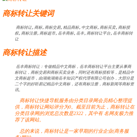
商标转让关键词
商标转让,商标,商标交易,精品商标,中文商标,商标买卖,商标授
权,商标注册,商标超市,岳丰商标,岳丰,商标转让平台,岳丰商标转
让
商标转让描述
岳丰商标转让：专做精品中文商标，岳丰商标转让平台主要从事商
标转让，商标交易和商标买卖业务，同时还有商标授权等，是精品中
文商标超市，由湖南湖南岳丰知识产权代理有限公司创办，大部分是
二个字的好听易记精品中文商标，还有商标注册，商标新闻等商标资
讯。
商标转让快捷导航服务由分类目录网会员精心整理提
供，商标转让网站评分为0。截至目前为止，商标转让在
分类目录网的浏览总次数是2322，其中有
名网友极力推
荐了该网站。
总的来说，商标转让是一家早期的行业企业(商务服