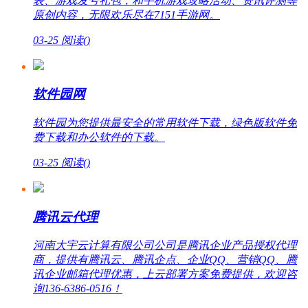
表、游戏发号礼包，和手机游戏攻略活动、资讯评测等
原创内容，无限欢乐尽在7151手游网。
03-25
阅读(
)
软件园网
软件园为您提供最安全的常用软件下载，绿色版软件免
费下载和办公软件的下载。
03-25
阅读(
)
腾讯云代理
河南大宇云计算有限公司公司是腾讯企业产品授权代理
商，提供有腾讯云、腾讯企点、企业QQ、营销QQ、腾
讯企业邮箱代理优惠，上云部署方案免费提供，欢迎咨
询136-6386-0516！