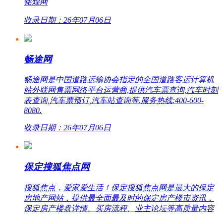
铭煌网
收录日期：26年07月06日
畅途网
畅途网是中国道路运输协会指定的全国道路客运计算机
站外联网售票网络平台运营商,提供汽车票查询,汽车时刻
表查询,汽车票预订,汽车站查询等.服务热线:400-600-
8080.
收录日期：26年07月06日
保定搜狐焦点网
搜狐焦点，爱家爱生活！保定搜狐焦点网是最大的保定
房地产网站，提供最全面最及时的保定房产楼市资讯，
保定房产楼盘详情、买房流程、业主论坛等高质量内容