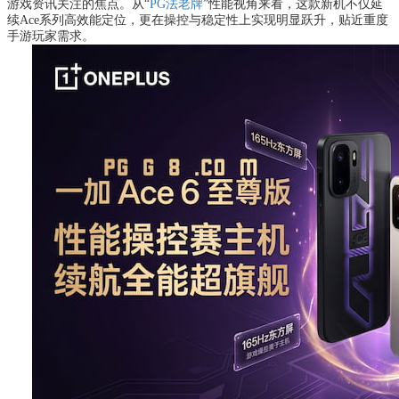
游戏资讯关注的焦点。从“
PG法老牌
”性能视角来看，这款新机不仅延
续Ace系列高效能定位，更在操控与稳定性上实现明显跃升，贴近重度
手游玩家需求。