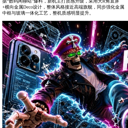
据“数码闲聊站”爆料，新机主打质感升级，采用大R角直屏
+横向金属Deco设计，整体风格接近高端旗舰，同步强化金属
中框与玻璃一体化工艺，整机质感明显提升。