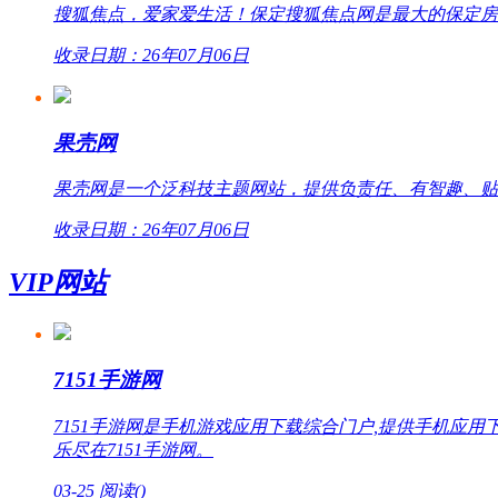
搜狐焦点，爱家爱生活！保定搜狐焦点网是最大的保定房
收录日期：26年07月06日
果壳网
果壳网是一个泛科技主题网站，提供负责任、有智趣、贴
收录日期：26年07月06日
VIP网站
7151手游网
7151手游网是手机游戏应用下载综合门户,提供手机
乐尽在7151手游网。
03-25
阅读(
)