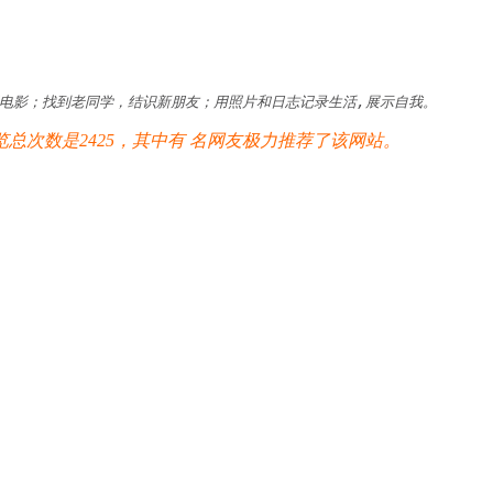
和电影；找到老同学，结识新朋友；用照片和日志记录生活,展示自我。
次数是2425，其中有
名网友极力推荐了该网站。