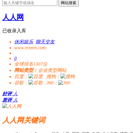
网站搜索
人人网
已收录入库
休闲娱乐
聊天交友
www.renren.com
0
全球排名1307位
网站类型：
企业类型网站
百度：
搜狗：
谷歌：
360：
好评
人
差评
人
人人网关键词