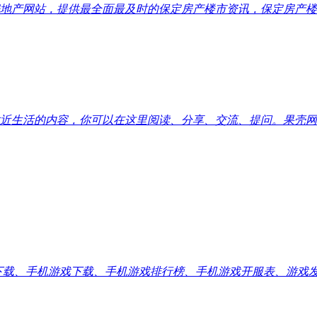
地产网站，提供最全面最及时的保定房产楼市资讯，保定房产楼
近生活的内容，你可以在这里阅读、分享、交流、提问。果壳网
应用下载、手机游戏下载、手机游戏排行榜、手机游戏开服表、游