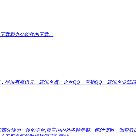
下载和办公软件的下载。
供有腾讯云、腾讯企点、企业QQ、营销QQ、腾讯企业邮箱代理优惠
师赚外快为一体的平台,覆盖国内外各种年鉴、统计资料、调查