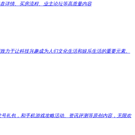
盘详情、买房流程、业主论坛等高质量内容
致力于让科技兴趣成为人们文化生活和娱乐生活的重要元素。
戏发号礼包，和手机游戏攻略活动、资讯评测等原创内容，无限欢