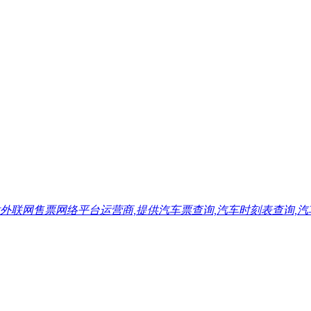
售票网络平台运营商,提供汽车票查询,汽车时刻表查询,汽车票预订,汽