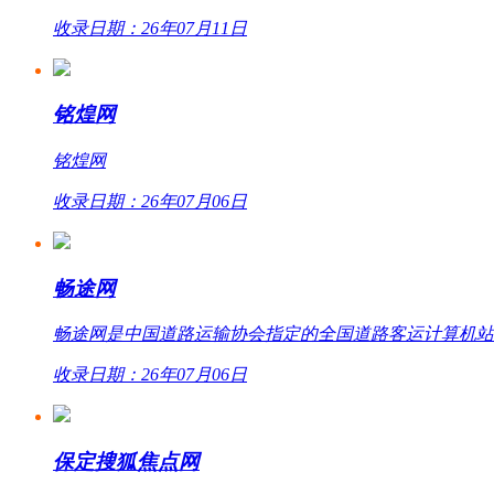
收录日期：26年07月11日
铭煌网
铭煌网
收录日期：26年07月06日
畅途网
畅途网是中国道路运输协会指定的全国道路客运计算机站外联网
收录日期：26年07月06日
保定搜狐焦点网