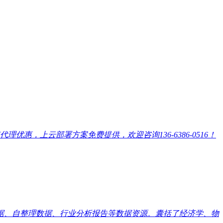
，上云部署方案免费提供，欢迎咨询136-6386-0516！
数据、自整理数据、行业分析报告等数据资源。囊括了经济学、物