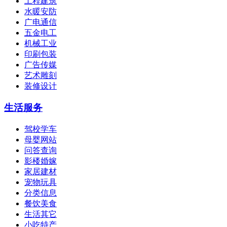
工程建筑
水暖安防
广电通信
五金电工
机械工业
印刷包装
广告传媒
艺术雕刻
装修设计
生活服务
驾校学车
母婴网站
问答查询
影楼婚嫁
家居建材
宠物玩具
分类信息
餐饮美食
生活其它
小吃特产