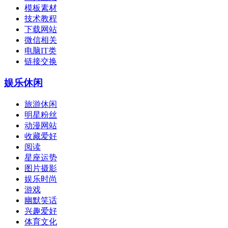
模板素材
技术教程
下载网站
微信相关
电脑IT类
链接交换
娱乐休闲
旅游休闲
明星粉丝
动漫网站
收藏爱好
阅读
星座运势
图片摄影
娱乐时尚
游戏
幽默笑话
兴趣爱好
体育文化