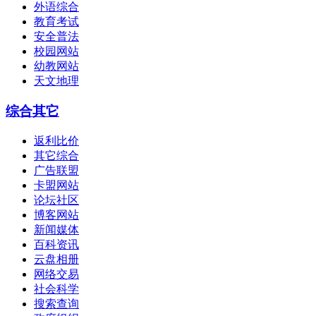
外语综合
教育考试
安全普法
校园网站
幼教网站
天文地理
综合其它
返利比价
其它综合
广告联盟
卡盟网站
论坛社区
博客网站
新闻媒体
百科资讯
云盘相册
网络交易
社会科学
搜索查询