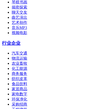
琴棋书画
揭密探索
聊天交友
曲艺演出
艺术创作
音乐MP3
视频电影
行业企业
汽车交通
物流运输
农业畜牧
化工能源
商务服务
纺织皮革
食品饮料
家居商品
家电数字
环保净化
采购招商