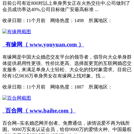
目前公司有近800对以上单身男女正在火热交往中,公司做到了
会员成功率达40%,公司目标做广安最高标准 ...
收录日期：
11个月前 网络热度：1498 所属地区：
有缘网（ www.youyuan.com ）
有缘网是中国大众婚恋交友平台的领导者，倡导向大众单身群
体提供易用性更强、性价比更高、选择面更宽的互联网婚恋交
友服务，来满足单身人士轻松、大众化的找对象需求。目前已
经有1亿9836万单身男女在有缘网上找对象。找 ...
收录日期：
11个月前 网络热度：1887 所属地区：
百合网（ www.baihe.com ）
百合网--实名婚恋网开创者。免费通信，谈情说爱不再为钱所
困。9000万实名认证会员，给你9000万的爱情火种。中国最权