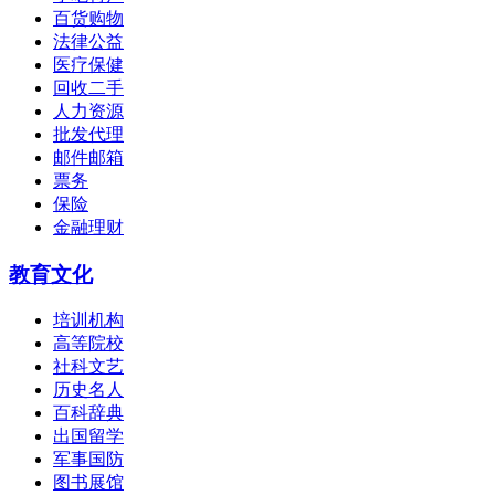
百货购物
法律公益
医疗保健
回收二手
人力资源
批发代理
邮件邮箱
票务
保险
金融理财
教育文化
培训机构
高等院校
社科文艺
历史名人
百科辞典
出国留学
军事国防
图书展馆