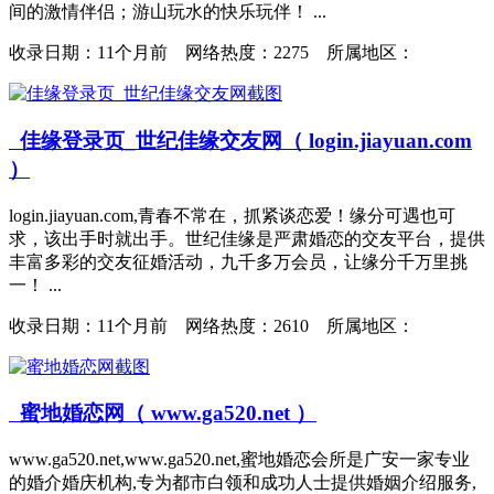
间的激情伴侣；游山玩水的快乐玩伴！ ...
收录日期：
11个月前 网络热度：2275 所属地区：
佳缘登录页_世纪佳缘交友网（ login.jiayuan.com
）
login.jiayuan.com,青春不常在，抓紧谈恋爱！缘分可遇也可
求，该出手时就出手。世纪佳缘是严肃婚恋的交友平台，提供
丰富多彩的交友征婚活动，九千多万会员，让缘分千万里挑
一！ ...
收录日期：
11个月前 网络热度：2610 所属地区：
蜜地婚恋网（ www.ga520.net ）
www.ga520.net,www.ga520.net,蜜地婚恋会所是广安一家专业
的婚介婚庆机构,专为都市白领和成功人士提供婚姻介绍服务,