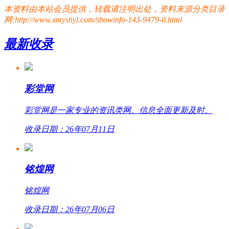
本资料由本站会员提供，转载请注明出处，资料来源分类目录
网:http://www.xmyshyl.com/showinfo-143-9479-0.html
最新收录
彩堂网
彩堂网是一家专业的资讯类网。信息全面更新及时。
收录日期：26年07月11日
铭煌网
铭煌网
收录日期：26年07月06日