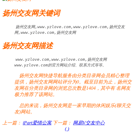
扬州交友网关键词
扬州交友网,www.yzlove.com,www.yzlove.com,扬州交友
网,www.yzlove.com,扬州交友网
扬州交友网描述
www.yzlove.com,www.yzlove.com,扬州交友网 
www.yzlove.com的官方网站介绍、联系方式等等。
扬州交友网快捷导航服务由分类目录网会员精心整理
提供，扬州交友网网站评分为0。截至目前为止，扬州交
友网在分类目录网的浏览总次数是1404，其中有
名网友
极力推荐了该网站。
总的来说，扬州交友网是一家早期的休闲娱乐(聊天交
友)网站。
上一篇：
iPart爱情公寓
下一篇：
网易V交友中心
(
)