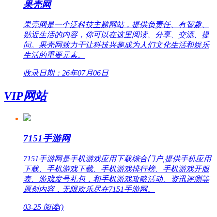
果壳网
果壳网是一个泛科技主题网站，提供负责任、有智趣、
贴近生活的内容，你可以在这里阅读、分享、交流、提
问。果壳网致力于让科技兴趣成为人们文化生活和娱乐
生活的重要元素。
收录日期：26年07月06日
VIP网站
7151手游网
7151手游网是手机游戏应用下载综合门户,提供手机应用
下载、手机游戏下载、手机游戏排行榜、手机游戏开服
表、游戏发号礼包，和手机游戏攻略活动、资讯评测等
原创内容，无限欢乐尽在7151手游网。
03-25
阅读(
)