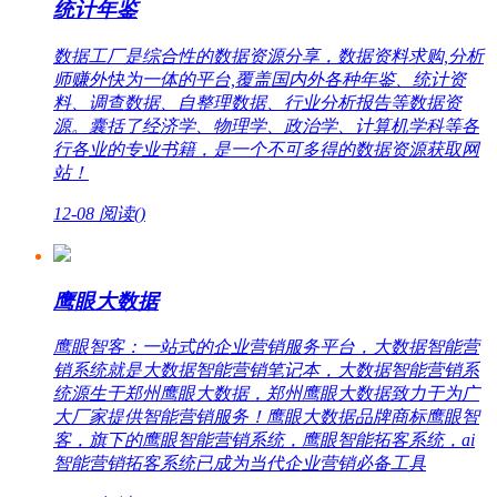
统计年鉴
数据工厂是综合性的数据资源分享，数据资料求购,分析
师赚外快为一体的平台,覆盖国内外各种年鉴、统计资
料、调查数据、自整理数据、行业分析报告等数据资
源。囊括了经济学、物理学、政治学、计算机学科等各
行各业的专业书籍，是一个不可多得的数据资源获取网
站！
12-08
阅读(
)
鹰眼大数据
鹰眼智客：一站式的企业营销服务平台，大数据智能营
销系统就是大数据智能营销笔记本，大数据智能营销系
统源生于郑州鹰眼大数据，郑州鹰眼大数据致力于为广
大厂家提供智能营销服务！鹰眼大数据品牌商标鹰眼智
客，旗下的鹰眼智能营销系统，鹰眼智能拓客系统，ai
智能营销拓客系统已成为当代企业营销必备工具