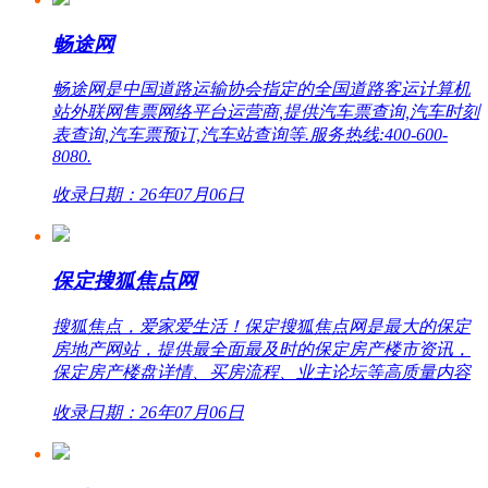
畅途网
畅途网是中国道路运输协会指定的全国道路客运计算机
站外联网售票网络平台运营商,提供汽车票查询,汽车时刻
表查询,汽车票预订,汽车站查询等.服务热线:400-600-
8080.
收录日期：26年07月06日
保定搜狐焦点网
搜狐焦点，爱家爱生活！保定搜狐焦点网是最大的保定
房地产网站，提供最全面最及时的保定房产楼市资讯，
保定房产楼盘详情、买房流程、业主论坛等高质量内容
收录日期：26年07月06日