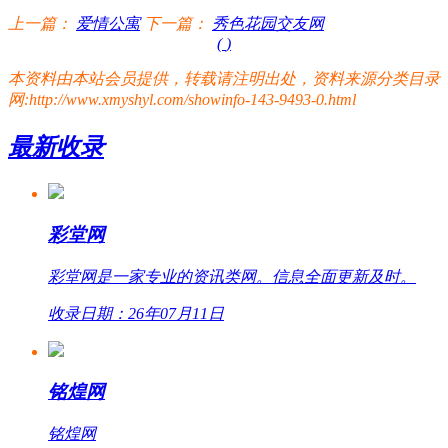
上一篇：
爱情公寓
下一篇：
秀色花园交友网
(
)
本资料由本站会员提供，转载请注明出处，资料来源分类目录
网:http://www.xmyshyl.com/showinfo-143-9493-0.html
最新收录
彩堂网
彩堂网是一家专业的资讯类网。信息全面更新及时。
收录日期：26年07月11日
铭煌网
铭煌网