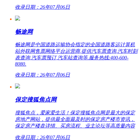
收录日期：26年07月06日
畅途网
畅途网是中国道路运输协会指定的全国道路客运计算机
站外联网售票网络平台运营商,提供汽车票查询,汽车时刻
表查询,汽车票预订,汽车站查询等.服务热线:400-600-
8080.
收录日期：26年07月06日
保定搜狐焦点网
搜狐焦点，爱家爱生活！保定搜狐焦点网是最大的保定
房地产网站，提供最全面最及时的保定房产楼市资讯，
保定房产楼盘详情、买房流程、业主论坛等高质量内容
收录日期：26年07月06日