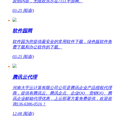
原创内容，无限欢乐尽在7151手游网。
03-25
阅读(
)
软件园网
软件园为您提供最安全的常用软件下载，绿色版软件免
费下载和办公软件的下载。
03-25
阅读(
)
腾讯云代理
河南大宇云计算有限公司公司是腾讯企业产品授权代理
商，提供有腾讯云、腾讯企点、企业QQ、营销QQ、腾
讯企业邮箱代理优惠，上云部署方案免费提供，欢迎咨
询136-6386-0516！
12-08
阅读(
)