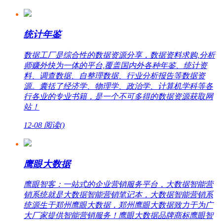
统计年鉴
数据工厂是综合性的数据资源分享，数据资料求购,分析
师赚外快为一体的平台,覆盖国内外各种年鉴、统计资
料、调查数据、自整理数据、行业分析报告等数据资
源。囊括了经济学、物理学、政治学、计算机学科等各
行各业的专业书籍，是一个不可多得的数据资源获取网
站！
12-08
阅读(
)
鹰眼大数据
鹰眼智客：一站式的企业营销服务平台，大数据智能营
销系统就是大数据智能营销笔记本，大数据智能营销系
统源生于郑州鹰眼大数据，郑州鹰眼大数据致力于为广
大厂家提供智能营销服务！鹰眼大数据品牌商标鹰眼智