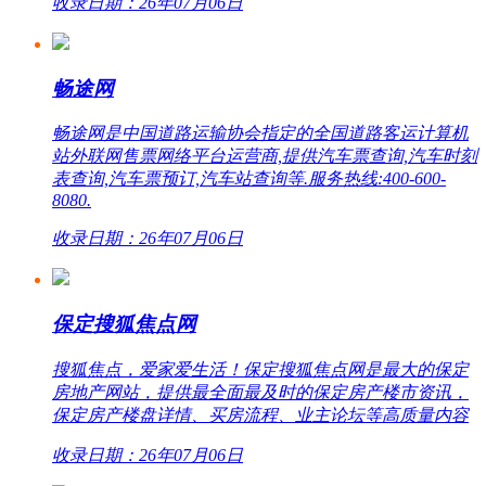
收录日期：26年07月06日
畅途网
畅途网是中国道路运输协会指定的全国道路客运计算机
站外联网售票网络平台运营商,提供汽车票查询,汽车时刻
表查询,汽车票预订,汽车站查询等.服务热线:400-600-
8080.
收录日期：26年07月06日
保定搜狐焦点网
搜狐焦点，爱家爱生活！保定搜狐焦点网是最大的保定
房地产网站，提供最全面最及时的保定房产楼市资讯，
保定房产楼盘详情、买房流程、业主论坛等高质量内容
收录日期：26年07月06日