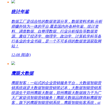
统计年鉴
数据工厂是综合性的数据资源分享，数据资料求购,分析
师赚外快为一体的平台,覆盖国内外各种年鉴、统计资
料、调查数据、自整理数据、行业分析报告等数据资
源。囊括了经济学、物理学、政治学、计算机学科等各
行各业的专业书籍，是一个不可多得的数据资源获取网
站！
12-08
阅读(
)
鹰眼大数据
鹰眼智客：一站式的企业营销服务平台，大数据智能营
销系统就是大数据智能营销笔记本，大数据智能营销系
统源生于郑州鹰眼大数据，郑州鹰眼大数据致力于为广
大厂家提供智能营销服务！鹰眼大数据品牌商标鹰眼智
客，旗下的鹰眼智能营销系统，鹰眼智能拓客系统，ai