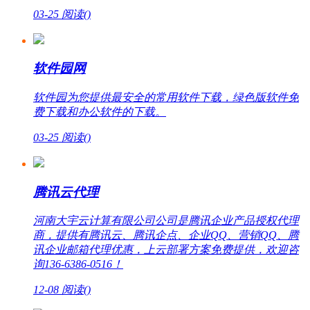
03-25
阅读(
)
软件园网
软件园为您提供最安全的常用软件下载，绿色版软件免
费下载和办公软件的下载。
03-25
阅读(
)
腾讯云代理
河南大宇云计算有限公司公司是腾讯企业产品授权代理
商，提供有腾讯云、腾讯企点、企业QQ、营销QQ、腾
讯企业邮箱代理优惠，上云部署方案免费提供，欢迎咨
询136-6386-0516！
12-08
阅读(
)