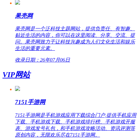
果壳网
果壳网是一个泛科技主题网站，提供负责任、有智趣、
贴近生活的内容，你可以在这里阅读、分享、交流、提
问。果壳网致力于让科技兴趣成为人们文化生活和娱乐
生活的重要元素。
收录日期：26年07月06日
VIP网站
7151手游网
7151手游网是手机游戏应用下载综合门户,提供手机应用
下载、手机游戏下载、手机游戏排行榜、手机游戏开服
表、游戏发号礼包，和手机游戏攻略活动、资讯评测等
原创内容，无限欢乐尽在7151手游网。