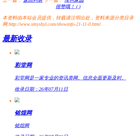
上一篇：
返回列表
下一篇：
绿色家园
很赞哦！ (
)
本资料由本站会员提供，转载请注明出处，资料来源分类目录
网:http://www.xmyshyl.com/showinfo-21-11-0.html
最新收录
彩堂网
彩堂网是一家专业的资讯类网。信息全面更新及时。
收录日期：26年07月11日
铭煌网
铭煌网