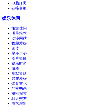
电脑IT类
链接交换
娱乐休闲
旅游休闲
明星粉丝
动漫网站
收藏爱好
阅读
星座运势
图片摄影
娱乐时尚
游戏
幽默笑话
兴趣爱好
体育文化
琴棋书画
揭密探索
聊天交友
曲艺演出