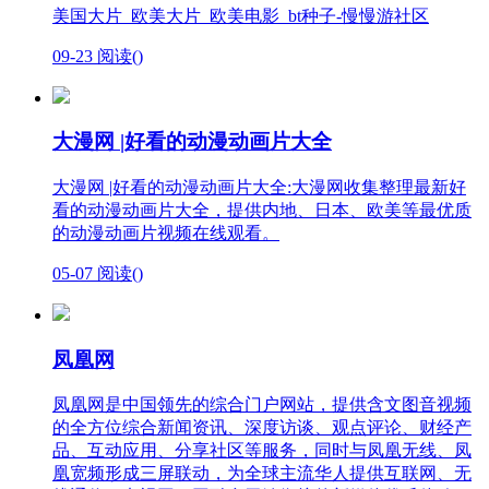
美国大片_欧美大片_欧美电影_bt种子-慢慢游社区
09-23
阅读(
)
大漫网 |好看的动漫动画片大全
大漫网 |好看的动漫动画片大全:大漫网收集整理最新好
看的动漫动画片大全，提供内地、日本、欧美等最优质
的动漫动画片视频在线观看。
05-07
阅读(
)
凤凰网
凤凰网是中国领先的综合门户网站，提供含文图音视频
的全方位综合新闻资讯、深度访谈、观点评论、财经产
品、互动应用、分享社区等服务，同时与凤凰无线、凤
凰宽频形成三屏联动，为全球主流华人提供互联网、无