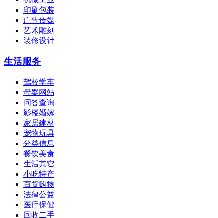
印刷包装
广告传媒
艺术雕刻
装修设计
生活服务
驾校学车
母婴网站
问答查询
影楼婚嫁
家居建材
宠物玩具
分类信息
餐饮美食
生活其它
小吃特产
百货购物
法律公益
医疗保健
回收二手