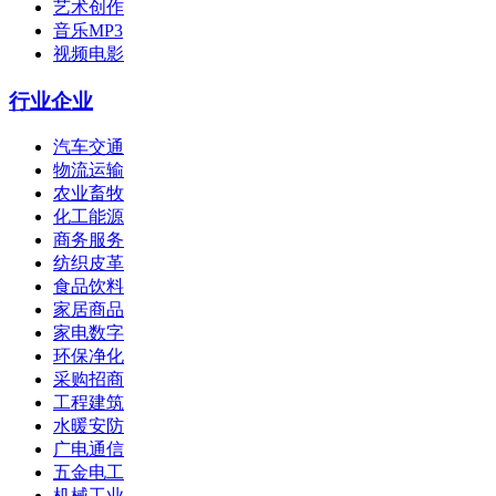
艺术创作
音乐MP3
视频电影
行业企业
汽车交通
物流运输
农业畜牧
化工能源
商务服务
纺织皮革
食品饮料
家居商品
家电数字
环保净化
采购招商
工程建筑
水暖安防
广电通信
五金电工
机械工业