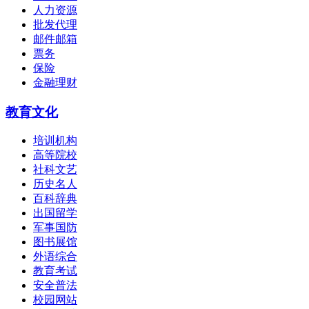
人力资源
批发代理
邮件邮箱
票务
保险
金融理财
教育文化
培训机构
高等院校
社科文艺
历史名人
百科辞典
出国留学
军事国防
图书展馆
外语综合
教育考试
安全普法
校园网站