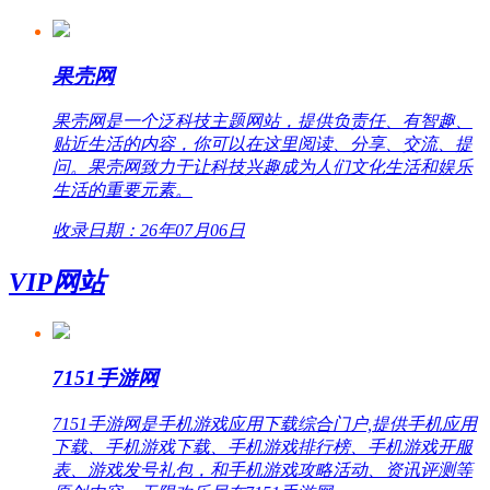
果壳网
果壳网是一个泛科技主题网站，提供负责任、有智趣、
贴近生活的内容，你可以在这里阅读、分享、交流、提
问。果壳网致力于让科技兴趣成为人们文化生活和娱乐
生活的重要元素。
收录日期：26年07月06日
VIP网站
7151手游网
7151手游网是手机游戏应用下载综合门户,提供手机应用
下载、手机游戏下载、手机游戏排行榜、手机游戏开服
表、游戏发号礼包，和手机游戏攻略活动、资讯评测等