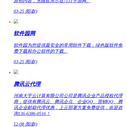
原创内容，无限欢乐尽在7151手游网。
03-25
阅读(
)
软件园网
软件园为您提供最安全的常用软件下载，绿色版软件免
费下载和办公软件的下载。
03-25
阅读(
)
腾讯云代理
河南大宇云计算有限公司公司是腾讯企业产品授权代理
商，提供有腾讯云、腾讯企点、企业QQ、营销QQ、腾
讯企业邮箱代理优惠，上云部署方案免费提供，欢迎咨
询136-6386-0516！
12-08
阅读(
)