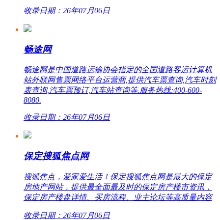
收录日期：26年07月06日
畅途网
畅途网是中国道路运输协会指定的全国道路客运计算机
站外联网售票网络平台运营商,提供汽车票查询,汽车时刻
表查询,汽车票预订,汽车站查询等.服务热线:400-600-
8080.
收录日期：26年07月06日
保定搜狐焦点网
搜狐焦点，爱家爱生活！保定搜狐焦点网是最大的保定
房地产网站，提供最全面最及时的保定房产楼市资讯，
保定房产楼盘详情、买房流程、业主论坛等高质量内容
收录日期：26年07月06日