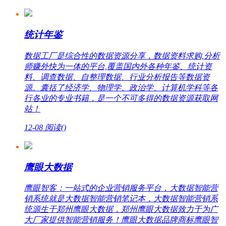
统计年鉴
数据工厂是综合性的数据资源分享，数据资料求购,分析
师赚外快为一体的平台,覆盖国内外各种年鉴、统计资
料、调查数据、自整理数据、行业分析报告等数据资
源。囊括了经济学、物理学、政治学、计算机学科等各
行各业的专业书籍，是一个不可多得的数据资源获取网
站！
12-08
阅读(
)
鹰眼大数据
鹰眼智客：一站式的企业营销服务平台，大数据智能营
销系统就是大数据智能营销笔记本，大数据智能营销系
统源生于郑州鹰眼大数据，郑州鹰眼大数据致力于为广
大厂家提供智能营销服务！鹰眼大数据品牌商标鹰眼智