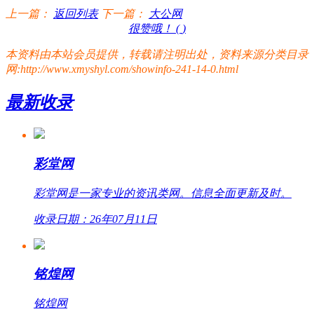
上一篇：
返回列表
下一篇：
大公网
很赞哦！ (
)
本资料由本站会员提供，转载请注明出处，资料来源分类目录
网:http://www.xmyshyl.com/showinfo-241-14-0.html
最新收录
彩堂网
彩堂网是一家专业的资讯类网。信息全面更新及时。
收录日期：26年07月11日
铭煌网
铭煌网