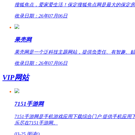
搜狐焦点，爱家爱生活！保定搜狐焦点网是最大的保定房
收录日期：26年07月06日
果壳网
果壳网是一个泛科技主题网站，提供负责任、有智趣、贴
收录日期：26年07月06日
VIP网站
7151手游网
7151手游网是手机游戏应用下载综合门户,提供手机
乐尽在7151手游网。
03-25
阅读(
)