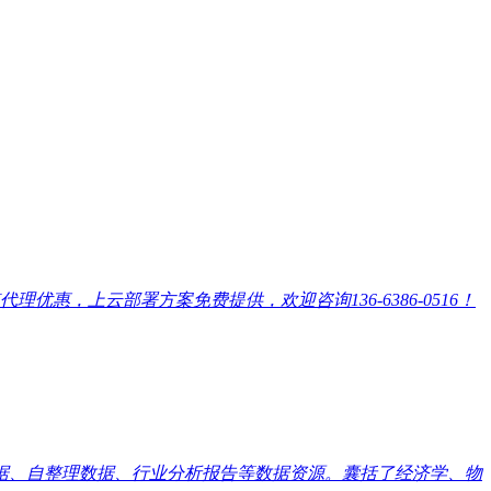
，上云部署方案免费提供，欢迎咨询136-6386-0516！
数据、自整理数据、行业分析报告等数据资源。囊括了经济学、物