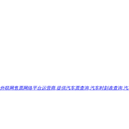
售票网络平台运营商,提供汽车票查询,汽车时刻表查询,汽车票预订,汽