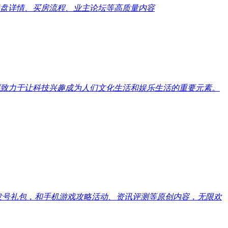
盘详情、买房流程、业主论坛等高质量内容
致力于让科技兴趣成为人们文化生活和娱乐生活的重要元素。
戏发号礼包，和手机游戏攻略活动、资讯评测等原创内容，无限欢