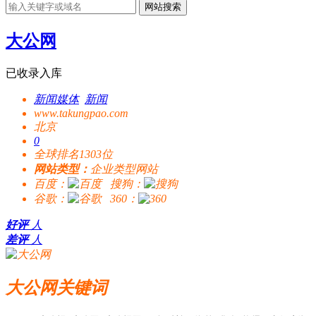
网站搜索
大公网
已收录入库
新闻媒体
新闻
www.takungpao.com
北京
0
全球排名1303位
网站类型：
企业类型网站
百度：
搜狗：
谷歌：
360：
好评
人
差评
人
大公网关键词