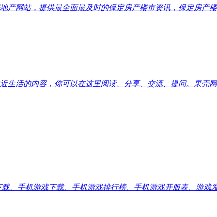
地产网站，提供最全面最及时的保定房产楼市资讯，保定房产楼
近生活的内容，你可以在这里阅读、分享、交流、提问。果壳网
应用下载、手机游戏下载、手机游戏排行榜、手机游戏开服表、游