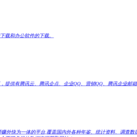
下载和办公软件的下载。
供有腾讯云、腾讯企点、企业QQ、营销QQ、腾讯企业邮箱代理优惠
师赚外快为一体的平台,覆盖国内外各种年鉴、统计资料、调查