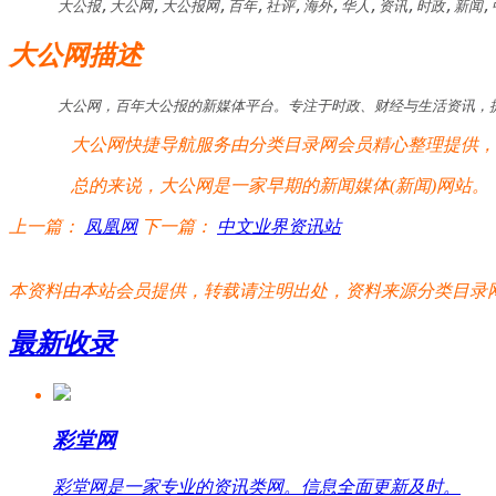
大公报,大公网,大公报网,百年,社评,海外,华人,资讯,时政,新闻,
大公网描述
大公网，百年大公报的新媒体平台。专注于时政、财经与生活资讯，
大公网快捷导航服务由分类目录网会员精心整理提供，大
总的来说，大公网是一家早期的新闻媒体(新闻)网站。
上一篇：
凤凰网
下一篇：
中文业界资讯站
本资料由本站会员提供，转载请注明出处，资料来源分类目录网:http://www.xm
最新收录
彩堂网
彩堂网是一家专业的资讯类网。信息全面更新及时。