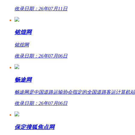
收录日期：26年07月11日
铭煌网
铭煌网
收录日期：26年07月06日
畅途网
畅途网是中国道路运输协会指定的全国道路客运计算机站外联网
收录日期：26年07月06日
保定搜狐焦点网