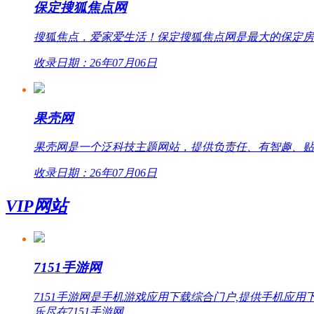
保定搜狐焦点网
搜狐焦点，爱家爱生活！保定搜狐焦点网是最大的保定房
收录日期：26年07月06日
果壳网
果壳网是一个泛科技主题网站，提供负责任、有智趣、贴
收录日期：26年07月06日
VIP网站
7151手游网
7151手游网是手机游戏应用下载综合门户,提供手机
乐尽在7151手游网。