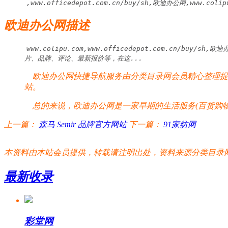
,www.officedepot.com.cn/buy/sh,欧迪办公网,www.col
欧迪办公网描述
www.colipu.com,www.officedepot.com.cn/b
片、品牌、评论、最新报价等，在这...
欧迪办公网快捷导航服务由分类目录网会员精心整理提供
站。
总的来说，欧迪办公网是一家早期的生活服务(百货购物
上一篇：
森马 Semir 品牌官方网站
下一篇：
91家纺网
本资料由本站会员提供，转载请注明出处，资料来源分类目录网:http://www.xm
最新收录
彩堂网