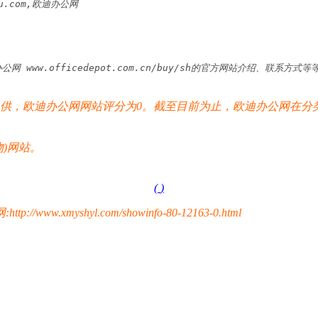
ipu.com,欧迪办公网
uy/sh,欧迪办公网 www.officedepot.com.cn/buy/sh的官方网
，欧迪办公网网站评分为0。截至目前为止，欧迪办公网在分类
)网站。
(
)
yshyl.com/showinfo-80-12163-0.html