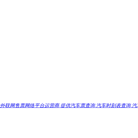
售票网络平台运营商,提供汽车票查询,汽车时刻表查询,汽车票预订,汽