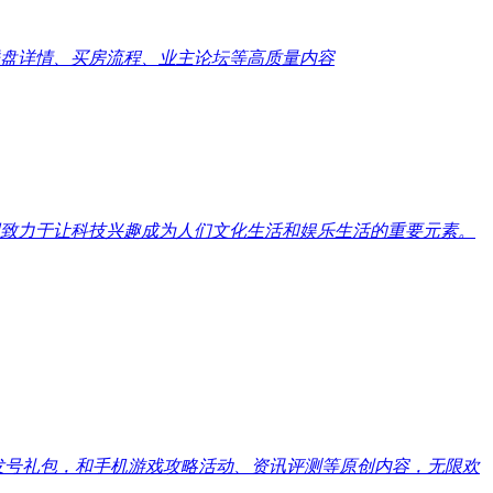
盘详情、买房流程、业主论坛等高质量内容
致力于让科技兴趣成为人们文化生活和娱乐生活的重要元素。
戏发号礼包，和手机游戏攻略活动、资讯评测等原创内容，无限欢