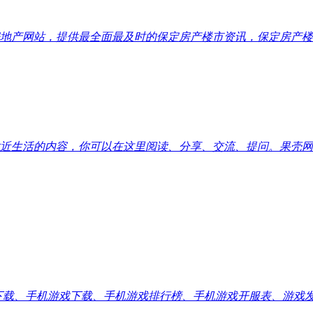
地产网站，提供最全面最及时的保定房产楼市资讯，保定房产楼
近生活的内容，你可以在这里阅读、分享、交流、提问。果壳网
应用下载、手机游戏下载、手机游戏排行榜、手机游戏开服表、游