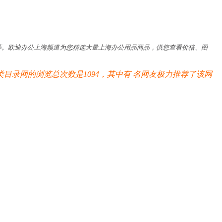
站介绍、联系方式等等。欧迪办公上海频道为您精选大量上海办公用品商品，供您查看价格、图
目录网的浏览总次数是1094，其中有
名网友极力推荐了该网