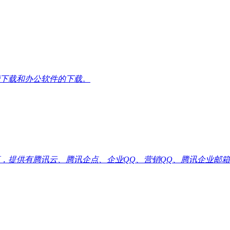
下载和办公软件的下载。
供有腾讯云、腾讯企点、企业QQ、营销QQ、腾讯企业邮箱代理优惠