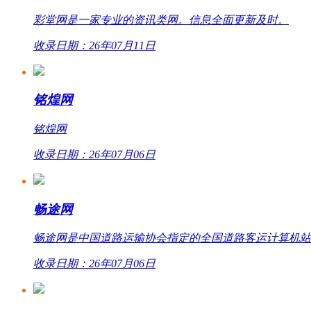
彩堂网是一家专业的资讯类网。信息全面更新及时。
收录日期：26年07月11日
铭煌网
铭煌网
收录日期：26年07月06日
畅途网
畅途网是中国道路运输协会指定的全国道路客运计算机站外联网
收录日期：26年07月06日