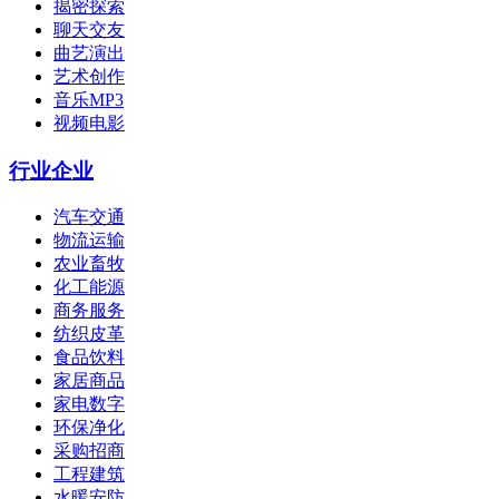
揭密探索
聊天交友
曲艺演出
艺术创作
音乐MP3
视频电影
行业企业
汽车交通
物流运输
农业畜牧
化工能源
商务服务
纺织皮革
食品饮料
家居商品
家电数字
环保净化
采购招商
工程建筑
水暖安防