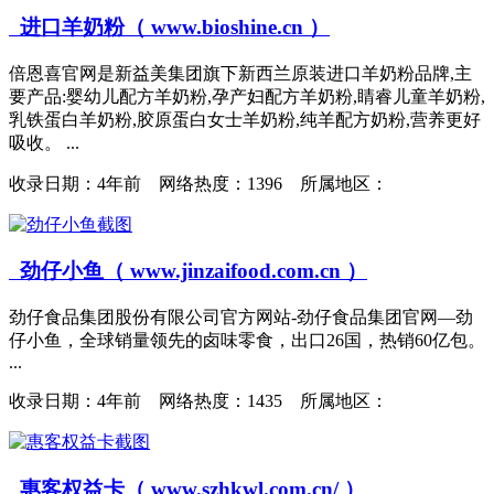
进口羊奶粉（ www.bioshine.cn ）
倍恩喜官网是新益美集团旗下新西兰原装进口羊奶粉品牌,主
要产品:婴幼儿配方羊奶粉,孕产妇配方羊奶粉,睛睿儿童羊奶粉,
乳铁蛋白羊奶粉,胶原蛋白女士羊奶粉,纯羊配方奶粉,营养更好
吸收。 ...
收录日期：
4年前 网络热度：1396 所属地区：
劲仔小鱼（ www.jinzaifood.com.cn ）
劲仔食品集团股份有限公司官方网站-劲仔食品集团官网—劲
仔小鱼，全球销量领先的卤味零食，出口26国，热销60亿包。
...
收录日期：
4年前 网络热度：1435 所属地区：
惠客权益卡（ www.szhkwl.com.cn/ ）