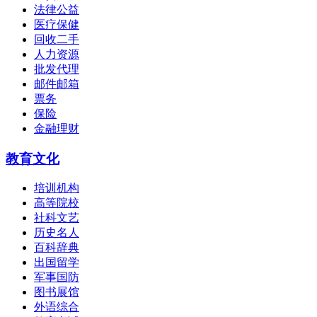
法律公益
医疗保健
回收二手
人力资源
批发代理
邮件邮箱
票务
保险
金融理财
教育文化
培训机构
高等院校
社科文艺
历史名人
百科辞典
出国留学
军事国防
图书展馆
外语综合