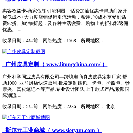
惠客权益卡-商家促销引流利器，话费加油优惠卡帮助商家开
展低成本+大力度店铺促销引流活动，帮用户0成本享受到话
费92折、加油8折起，及各种生活缴费、购物上的折扣和返佣
优惠。 ...
收录日期：
4年前 网络热度：1568 所属地区：
广州皮具定制（ www.litongchina.com/ ）
广州利学同业皮具有限公司—跨境电商真皮皮具定制厂家.帮
助1000+亚马逊店快速盈利.批发定制钱包、卡包、护照包、钞
票夹、真皮笔记本等产品.专业设计团队,上千款式产品,紧跟国
际潮流 ...
收录日期：
5年前 网络热度：2236 所属地区： 北京
斯尔云工业商城（ www.sieryun.com ）