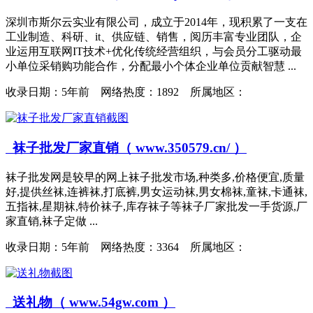
深圳市斯尔云实业有限公司，成立于2014年，现积累了一支在
工业制造、科研、it、供应链、销售，阅历丰富专业团队，企
业运用互联网IT技术+优化传统经营组织，与会员分工驱动最
小单位采销购功能合作，分配最小个体企业单位贡献智慧 ...
收录日期：
5年前 网络热度：1892 所属地区：
袜子批发厂家直销（ www.350579.cn/ ）
袜子批发网是较早的网上袜子批发市场,种类多,价格便宜,质量
好,提供丝袜,连裤袜,打底裤,男女运动袜,男女棉袜,童袜,卡通袜,
五指袜,星期袜,特价袜子,库存袜子等袜子厂家批发一手货源,厂
家直销,袜子定做 ...
收录日期：
5年前 网络热度：3364 所属地区：
送礼物（ www.54gw.com ）