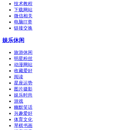
技术教程
下载网站
微信相关
电脑IT类
链接交换
娱乐休闲
旅游休闲
明星粉丝
动漫网站
收藏爱好
阅读
星座运势
图片摄影
娱乐时尚
游戏
幽默笑话
兴趣爱好
体育文化
琴棋书画