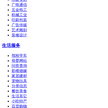
广电通信
五金电工
机械工业
印刷包装
广告传媒
艺术雕刻
装修设计
生活服务
驾校学车
母婴网站
问答查询
影楼婚嫁
家居建材
宠物玩具
分类信息
餐饮美食
生活其它
小吃特产
百货购物