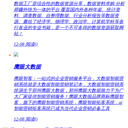
数据工厂是综合性的数据资源分享，数据资料求购,分析
师赚外快为一体的平台,覆盖国内外各种年鉴、统计资
料、调查数据、自整理数据、行业分析报告等数据资
源。囊括了经济学、物理学、政治学、计算机学科等各
行各业的专业书籍，是一个不可多得的数据资源获取网
站！
12-08
阅读(
)
鹰眼大数据
鹰眼智客：一站式的企业营销服务平台，大数据智能营
销系统就是大数据智能营销笔记本，大数据智能营销系
统源生于郑州鹰眼大数据，郑州鹰眼大数据致力于为广
大厂家提供智能营销服务！鹰眼大数据品牌商标鹰眼智
客，旗下的鹰眼智能营销系统，鹰眼智能拓客系统，ai
智能营销拓客系统已成为当代企业营销必备工具
12-08
阅读(
)