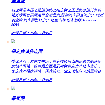
畅途网
畅途网是中国道路运输协会指定的全国道路客运计算机
站外联网售票网络平台运营商,提供汽车票查询,汽车时刻
表查询,汽车票预订,汽车站查询等.服务热线:400-600-
8080.
收录日期：26年07月06日
保定搜狐焦点网
搜狐焦点，爱家爱生活！保定搜狐焦点网是最大的保定
房地产网站，提供最全面最及时的保定房产楼市资讯，
保定房产楼盘详情、买房流程、业主论坛等高质量内容
收录日期：26年07月06日
果壳网