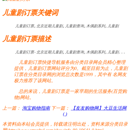
儿童剧订票关键词
儿童剧订票,北京近期儿童剧,儿童剧查询,木偶剧系列,儿童剧
儿童剧订票描述
儿童剧订票-北京近期儿童剧,儿童剧查询,木偶剧系列,儿童剧...
儿童剧订票快捷导航服务由分类目录网会员精心整理
提供，儿童剧订票网站评分为0。截至目前为止，儿童剧
订票在分类目录网的浏览总次数是1999，其中有
名网友
极力推荐了该网站。
总的来说，儿童剧订票是一家早期的生活服务(百货购
物)网站。
上一篇：
淘宝购物指南
下一篇：
【友友购物网】大豆生活网
(
)
本资料由本站会员提供，转载请注明出处，资料来源分类目录