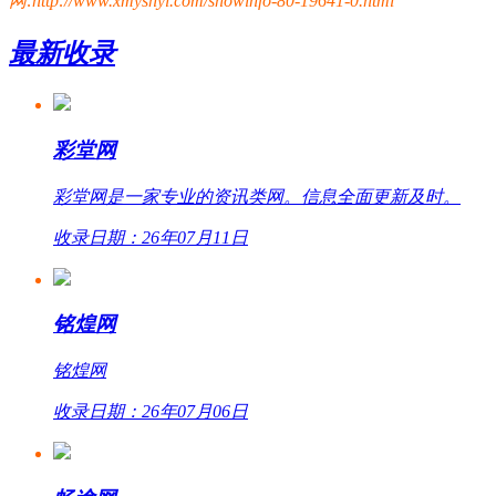
网:http://www.xmyshyl.com/showinfo-80-19641-0.html
最新收录
彩堂网
彩堂网是一家专业的资讯类网。信息全面更新及时。
收录日期：26年07月11日
铭煌网
铭煌网
收录日期：26年07月06日