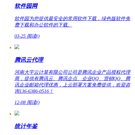
软件园网
软件园为您提供最安全的常用软件下载，绿色版软件免
费下载和办公软件的下载。
03-25
阅读(
)
腾讯云代理
河南大宇云计算有限公司公司是腾讯企业产品授权代理
商，提供有腾讯云、腾讯企点、企业QQ、营销QQ、腾
讯企业邮箱代理优惠，上云部署方案免费提供，欢迎咨
询136-6386-0516！
12-08
阅读(
)
统计年鉴