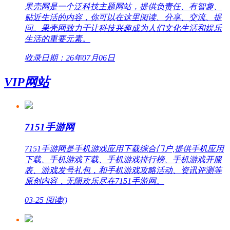
果壳网是一个泛科技主题网站，提供负责任、有智趣、
贴近生活的内容，你可以在这里阅读、分享、交流、提
问。果壳网致力于让科技兴趣成为人们文化生活和娱乐
生活的重要元素。
收录日期：26年07月06日
VIP网站
7151手游网
7151手游网是手机游戏应用下载综合门户,提供手机应用
下载、手机游戏下载、手机游戏排行榜、手机游戏开服
表、游戏发号礼包，和手机游戏攻略活动、资讯评测等
原创内容，无限欢乐尽在7151手游网。
03-25
阅读(
)