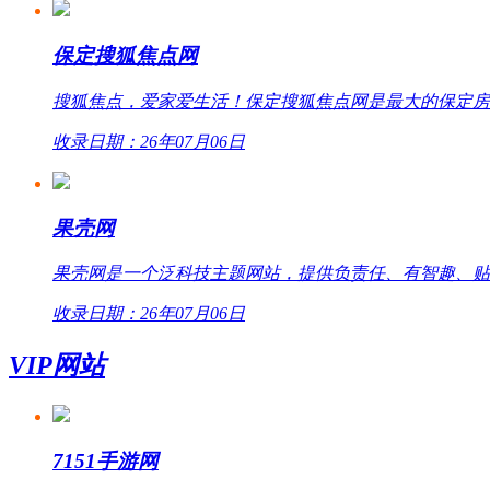
保定搜狐焦点网
搜狐焦点，爱家爱生活！保定搜狐焦点网是最大的保定房
收录日期：26年07月06日
果壳网
果壳网是一个泛科技主题网站，提供负责任、有智趣、贴
收录日期：26年07月06日
VIP网站
7151手游网