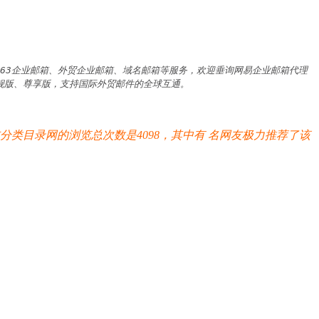
箱、163企业邮箱、外贸企业邮箱、域名邮箱等服务，欢迎垂询网易企业邮箱代理
旗舰版、尊享版，支持国际外贸邮件的全球互通。

分类目录网的浏览总次数是4098，其中有
名网友极力推荐了该