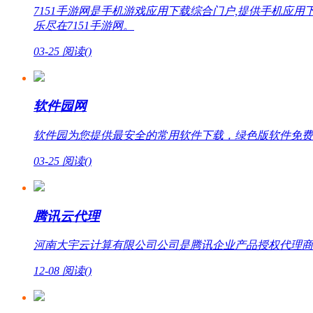
7151手游网是手机游戏应用下载综合门户,提供手机
乐尽在7151手游网。
03-25
阅读(
)
软件园网
软件园为您提供最安全的常用软件下载，绿色版软件免费
03-25
阅读(
)
腾讯云代理
河南大宇云计算有限公司公司是腾讯企业产品授权代理商，提
12-08
阅读(
)