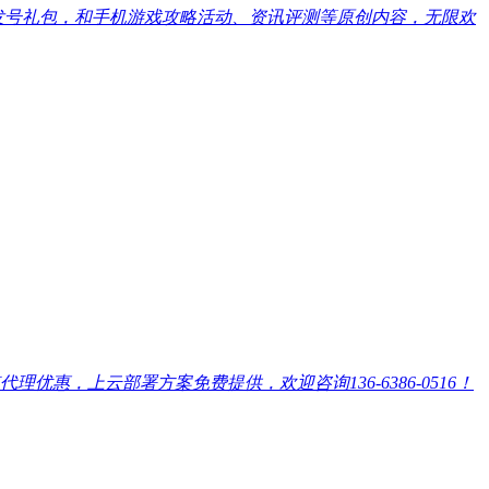
戏发号礼包，和手机游戏攻略活动、资讯评测等原创内容，无限欢
，上云部署方案免费提供，欢迎咨询136-6386-0516！