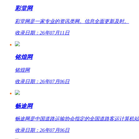
彩堂网
彩堂网是一家专业的资讯类网。信息全面更新及时。
收录日期：26年07月11日
铭煌网
铭煌网
收录日期：26年07月06日
畅途网
畅途网是中国道路运输协会指定的全国道路客运计算机站外联网
收录日期：26年07月06日