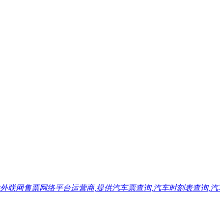
售票网络平台运营商,提供汽车票查询,汽车时刻表查询,汽车票预订,汽