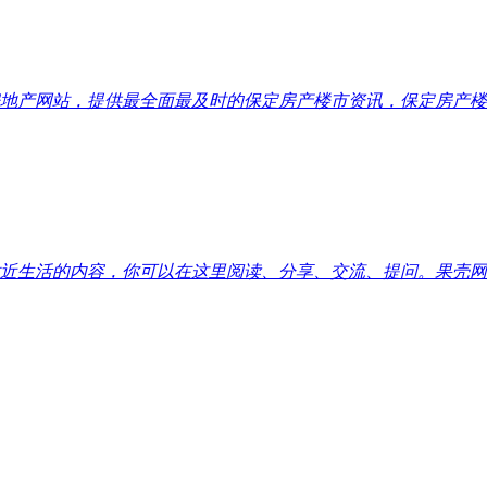
地产网站，提供最全面最及时的保定房产楼市资讯，保定房产楼
近生活的内容，你可以在这里阅读、分享、交流、提问。果壳网