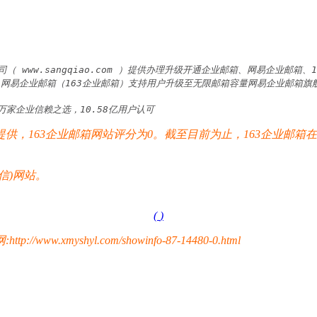
 www.sangqiao.com ）提供办理升级开通企业邮箱、网易企业邮
  ）。网易企业邮箱（163企业邮箱）支持用户升级至无限邮箱容量网易企业邮箱
家企业信赖之选，10.58亿用户认可
，163企业邮箱网站评分为0。截至目前为止，163企业邮箱在
信)网站。
(
)
yshyl.com/showinfo-87-14480-0.html