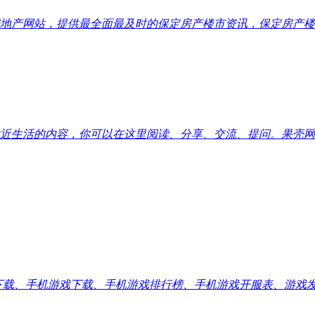
地产网站，提供最全面最及时的保定房产楼市资讯，保定房产楼
近生活的内容，你可以在这里阅读、分享、交流、提问。果壳网
应用下载、手机游戏下载、手机游戏排行榜、手机游戏开服表、游