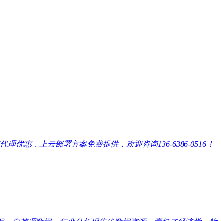
，上云部署方案免费提供，欢迎咨询136-6386-0516！