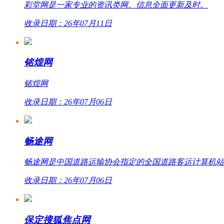
彩堂网是一家专业的资讯类网。信息全面更新及时。
收录日期：26年07月11日
铭煌网
铭煌网
收录日期：26年07月06日
畅途网
畅途网是中国道路运输协会指定的全国道路客运计算机站外联网
收录日期：26年07月06日
保定搜狐焦点网