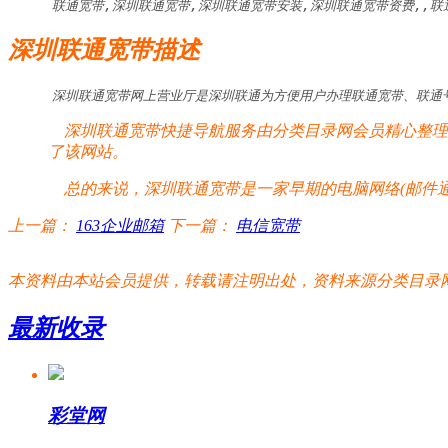
联通宽带,深圳联通宽带,深圳联通宽带安装,深圳联通宽带资费,,联
深圳联通宽带描述
深圳联通宽带网上营业厅是深圳联通为方便用户办理联通宽带、联通号
深圳联通宽带快捷导航服务由分类目录网会员精心整理提
了该网站。
总的来说，深圳联通宽带是一家早期的电脑网络(邮件通
上一篇：
163企业邮箱
下一篇：
电信宽带
本资料由本站会员提供，转载请注明出处，资料来源分类目录网:http://www.xm
最新收录
彩堂网