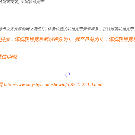
通宽带安装,中国联通宽带
卡业务开设的网上营业厅,体验快捷的联通宽带安装服务，在线报装联通宽带立
供，深圳联通宽带网站评分为0。截至目前为止，深圳联通宽带
信)网站。
(
)
yshyl.com/showinfo-87-15229-0.html