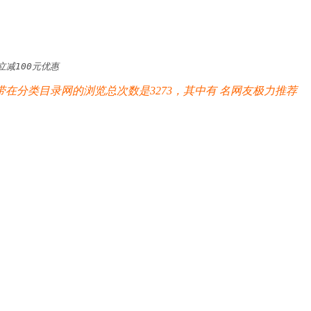
减100元优惠
在分类目录网的浏览总次数是3273，其中有
名网友极力推荐