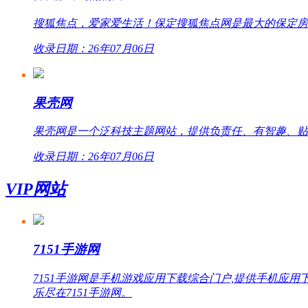
搜狐焦点，爱家爱生活！保定搜狐焦点网是最大的保定房
收录日期：26年07月06日
果壳网
果壳网是一个泛科技主题网站，提供负责任、有智趣、贴
收录日期：26年07月06日
VIP网站
7151手游网
7151手游网是手机游戏应用下载综合门户,提供手机
乐尽在7151手游网。