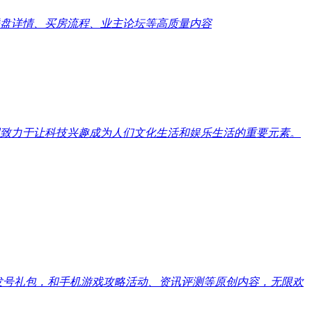
盘详情、买房流程、业主论坛等高质量内容
致力于让科技兴趣成为人们文化生活和娱乐生活的重要元素。
戏发号礼包，和手机游戏攻略活动、资讯评测等原创内容，无限欢