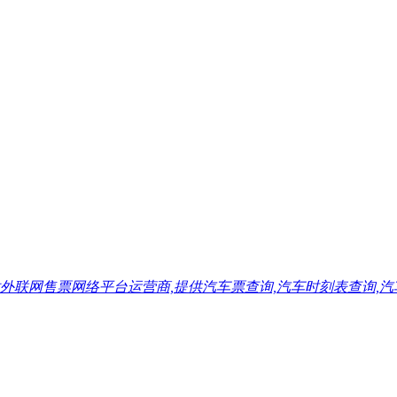
售票网络平台运营商,提供汽车票查询,汽车时刻表查询,汽车票预订,汽