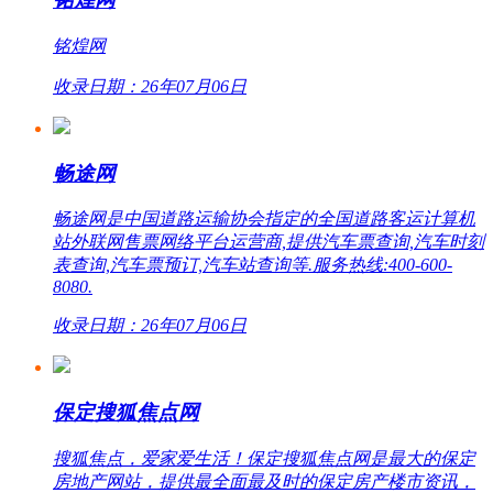
铭煌网
收录日期：26年07月06日
畅途网
畅途网是中国道路运输协会指定的全国道路客运计算机
站外联网售票网络平台运营商,提供汽车票查询,汽车时刻
表查询,汽车票预订,汽车站查询等.服务热线:400-600-
8080.
收录日期：26年07月06日
保定搜狐焦点网
搜狐焦点，爱家爱生活！保定搜狐焦点网是最大的保定
房地产网站，提供最全面最及时的保定房产楼市资讯，