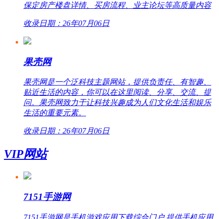
保定房产楼盘详情、买房流程、业主论坛等高质量内容
收录日期：26年07月06日
果壳网
果壳网是一个泛科技主题网站，提供负责任、有智趣、
贴近生活的内容，你可以在这里阅读、分享、交流、提
问。果壳网致力于让科技兴趣成为人们文化生活和娱乐
生活的重要元素。
收录日期：26年07月06日
VIP网站
7151手游网
7151手游网是手机游戏应用下载综合门户,提供手机应用