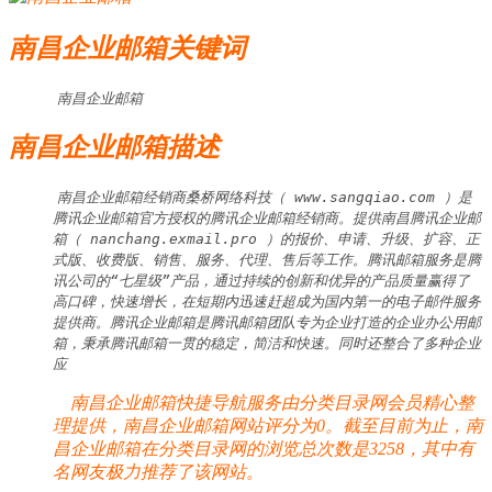
南昌企业邮箱关键词
南昌企业邮箱
南昌企业邮箱描述
南昌企业邮箱经销商桑桥网络科技（ www.sangqiao.com ）是
腾讯企业邮箱官方授权的腾讯企业邮箱经销商。提供南昌腾讯企业邮
箱（ nanchang.exmail.pro ）的报价、申请、升级、扩容、正
式版、收费版、销售、服务、代理、售后等工作。腾讯邮箱服务是腾
讯公司的“七星级”产品，通过持续的创新和优异的产品质量赢得了
高口碑，快速增长，在短期内迅速赶超成为国内第一的电子邮件服务
提供商。腾讯企业邮箱是腾讯邮箱团队专为企业打造的企业办公用邮
箱，秉承腾讯邮箱一贯的稳定，简洁和快速。同时还整合了多种企业
应
南昌企业邮箱快捷导航服务由分类目录网会员精心整
理提供，南昌企业邮箱网站评分为0。截至目前为止，南
昌企业邮箱在分类目录网的浏览总次数是3258，其中有
名网友极力推荐了该网站。