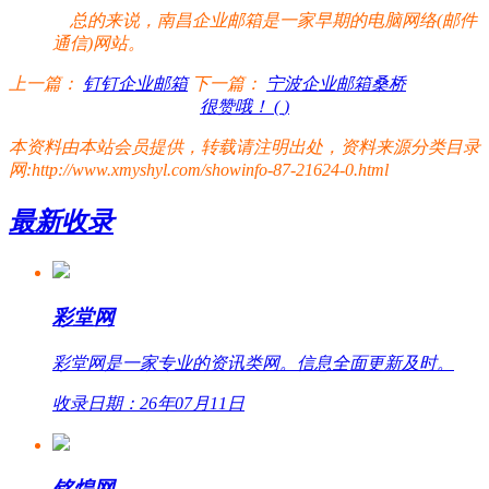
总的来说，南昌企业邮箱是一家早期的电脑网络(邮件
通信)网站。
上一篇：
钉钉企业邮箱
下一篇：
宁波企业邮箱桑桥
很赞哦！ (
)
本资料由本站会员提供，转载请注明出处，资料来源分类目录
网:http://www.xmyshyl.com/showinfo-87-21624-0.html
最新收录
彩堂网
彩堂网是一家专业的资讯类网。信息全面更新及时。
收录日期：26年07月11日
铭煌网