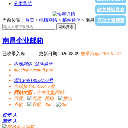
分类导航
软文外链发布
当前位置：
首页
>
电脑网络
>
邮件通信
> 南昌企业邮箱
原创文章撰写
网站搜索
南昌企业邮箱
已收录入库
更新日期:2026-08-09
收录日期:2024-02-27
电脑网络
邮件通信
nanchang.exmail.pro/
浙ICP备18033779号
全球排名45378312位
网站类型：
企业类型网站
百度：
搜狗：
谷歌：
360：
好评
人
差评
人