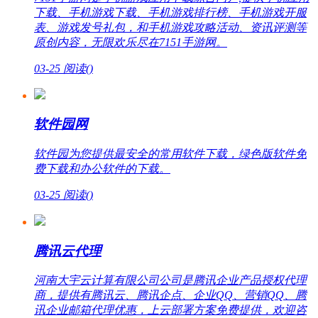
下载、手机游戏下载、手机游戏排行榜、手机游戏开服
表、游戏发号礼包，和手机游戏攻略活动、资讯评测等
原创内容，无限欢乐尽在7151手游网。
03-25
阅读(
)
软件园网
软件园为您提供最安全的常用软件下载，绿色版软件免
费下载和办公软件的下载。
03-25
阅读(
)
腾讯云代理
河南大宇云计算有限公司公司是腾讯企业产品授权代理
商，提供有腾讯云、腾讯企点、企业QQ、营销QQ、腾
讯企业邮箱代理优惠，上云部署方案免费提供，欢迎咨