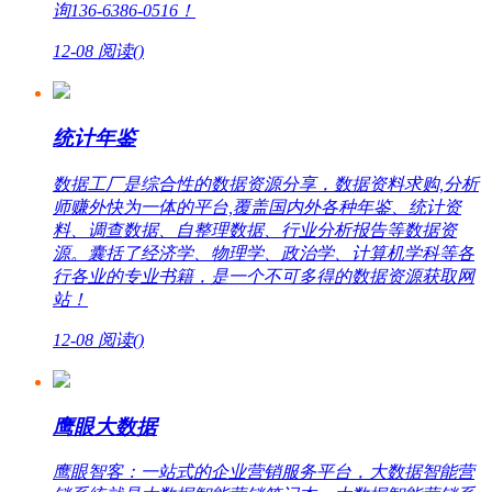
询136-6386-0516！
12-08
阅读(
)
统计年鉴
数据工厂是综合性的数据资源分享，数据资料求购,分析
师赚外快为一体的平台,覆盖国内外各种年鉴、统计资
料、调查数据、自整理数据、行业分析报告等数据资
源。囊括了经济学、物理学、政治学、计算机学科等各
行各业的专业书籍，是一个不可多得的数据资源获取网
站！
12-08
阅读(
)
鹰眼大数据
鹰眼智客：一站式的企业营销服务平台，大数据智能营