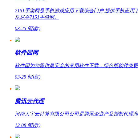
7151手游网是手机游戏应用下载综合门户,提供手机
乐尽在7151手游网。
03-25
阅读(
)
软件园网
软件园为您提供最安全的常用软件下载，绿色版软件免费
03-25
阅读(
)
腾讯云代理
河南大宇云计算有限公司公司是腾讯企业产品授权代理商，提
12-08
阅读(
)