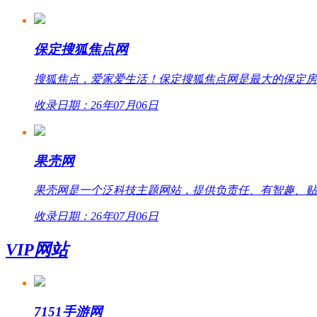
保定搜狐焦点网
搜狐焦点，爱家爱生活！保定搜狐焦点网是最大的保定房
收录日期：26年07月06日
果壳网
果壳网是一个泛科技主题网站，提供负责任、有智趣、贴
收录日期：26年07月06日
VIP网站
7151手游网