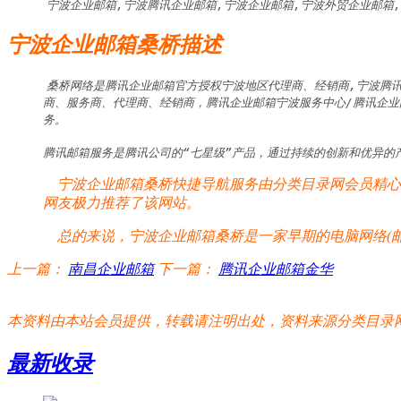
宁波企业邮箱,宁波腾讯企业邮箱,宁波企业邮箱,宁波外贸企业邮箱
宁波企业邮箱桑桥描述
桑桥网络是腾讯企业邮箱官方授权宁波地区代理商、经销商,宁波腾
商、服务商、代理商、经销商，腾讯企业邮箱宁波服务中心/腾讯企业
务。

腾讯邮箱服务是腾讯公司的“七星级”产品，通过持续的创新和优异的
宁波企业邮箱桑桥快捷导航服务由分类目录网会员精心整
网友极力推荐了该网站。
总的来说，宁波企业邮箱桑桥是一家早期的电脑网络(邮
上一篇：
南昌企业邮箱
下一篇：
腾讯企业邮箱金华
本资料由本站会员提供，转载请注明出处，资料来源分类目录网:http://www.xm
最新收录