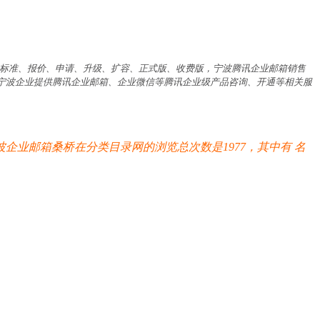
费标准、报价、申请、升级、扩容、正式版、收费版，宁波腾讯企业邮箱销售
为宁波企业提供腾讯企业邮箱、企业微信等腾讯企业级产品咨询、开通等相关服
企业邮箱桑桥在分类目录网的浏览总次数是1977，其中有
名