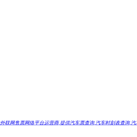
售票网络平台运营商,提供汽车票查询,汽车时刻表查询,汽车票预订,汽