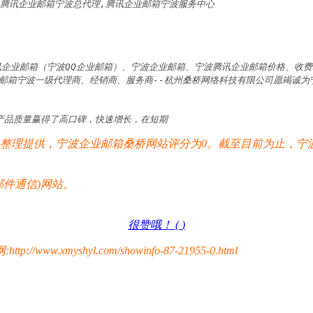
,腾讯企业邮箱宁波总代理,腾讯企业邮箱宁波服务中心
讯企业邮箱（宁波QQ企业邮箱）、宁波企业邮箱、宁波腾讯企业邮箱价格、收
邮箱宁波一级代理商、经销商、服务商--杭州桑桥网络科技有限公司愿竭诚
产品质量赢得了高口碑，快速增长，在短期
理提供，宁波企业邮箱桑桥网站评分为0。截至目前为止，宁波
件通信)网站。
很赞哦！ (
)
yshyl.com/showinfo-87-21955-0.html