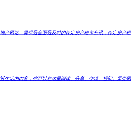
地产网站，提供最全面最及时的保定房产楼市资讯，保定房产楼
近生活的内容，你可以在这里阅读、分享、交流、提问。果壳网