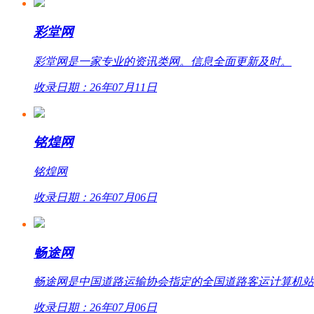
彩堂网
彩堂网是一家专业的资讯类网。信息全面更新及时。
收录日期：26年07月11日
铭煌网
铭煌网
收录日期：26年07月06日
畅途网
畅途网是中国道路运输协会指定的全国道路客运计算机站外联网
收录日期：26年07月06日