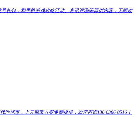
戏发号礼包，和手机游戏攻略活动、资讯评测等原创内容，无限欢
，上云部署方案免费提供，欢迎咨询136-6386-0516！