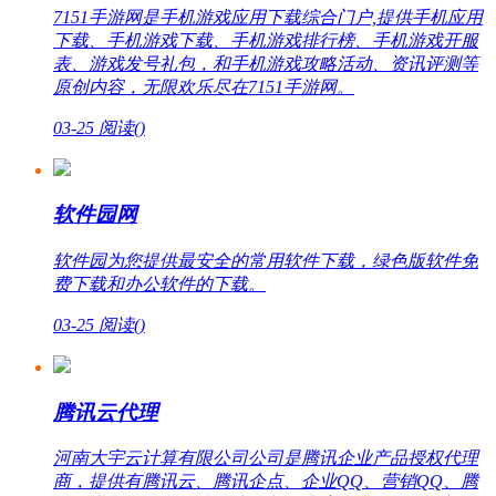
7151手游网是手机游戏应用下载综合门户,提供手机应用
下载、手机游戏下载、手机游戏排行榜、手机游戏开服
表、游戏发号礼包，和手机游戏攻略活动、资讯评测等
原创内容，无限欢乐尽在7151手游网。
03-25
阅读(
)
软件园网
软件园为您提供最安全的常用软件下载，绿色版软件免
费下载和办公软件的下载。
03-25
阅读(
)
腾讯云代理
河南大宇云计算有限公司公司是腾讯企业产品授权代理
商，提供有腾讯云、腾讯企点、企业QQ、营销QQ、腾