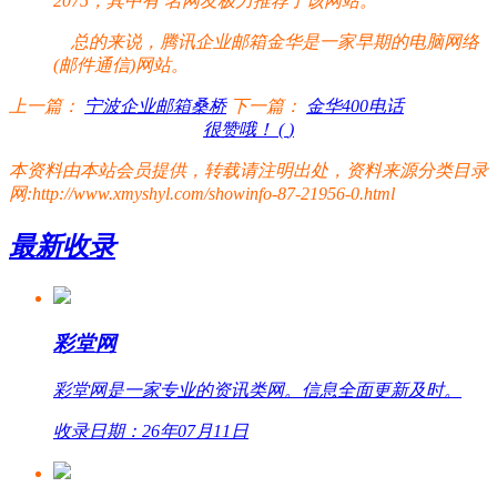
2075，其中有
名网友极力推荐了该网站。
总的来说，腾讯企业邮箱金华是一家早期的电脑网络
(邮件通信)网站。
上一篇：
宁波企业邮箱桑桥
下一篇：
金华400电话
很赞哦！ (
)
本资料由本站会员提供，转载请注明出处，资料来源分类目录
网:http://www.xmyshyl.com/showinfo-87-21956-0.html
最新收录
彩堂网
彩堂网是一家专业的资讯类网。信息全面更新及时。
收录日期：26年07月11日