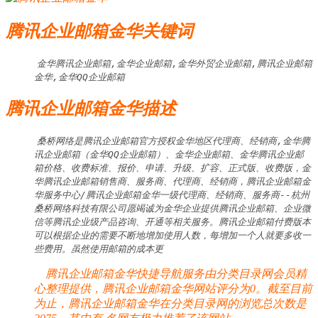
腾讯企业邮箱金华关键词
金华腾讯企业邮箱,金华企业邮箱,金华外贸企业邮箱,腾讯企业邮箱
金华,金华QQ企业邮箱
腾讯企业邮箱金华描述
桑桥网络是腾讯企业邮箱官方授权金华地区代理商、经销商,金华腾
讯企业邮箱（金华QQ企业邮箱）、金华企业邮箱、金华腾讯企业邮
箱价格、收费标准、报价、申请、升级、扩容、正式版、收费版，金
华腾讯企业邮箱销售商、服务商、代理商、经销商，腾讯企业邮箱金
华服务中心/腾讯企业邮箱金华一级代理商、经销商、服务商--杭州
桑桥网络科技有限公司愿竭诚为金华企业提供腾讯企业邮箱、企业微
信等腾讯企业级产品咨询、开通等相关服务。腾讯企业邮箱付费版本
可以根据企业的需要不断地增加使用人数，每增加一个人就要多收一
些费用。虽然使用邮箱的成本更
腾讯企业邮箱金华快捷导航服务由分类目录网会员精
心整理提供，腾讯企业邮箱金华网站评分为0。截至目前
为止，腾讯企业邮箱金华在分类目录网的浏览总次数是