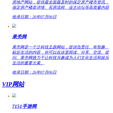
房地产网站，提供最全面最及时的保定房产楼市资讯，
保定房产楼盘详情、买房流程、业主论坛等高质量内容
收录日期：26年07月06日
果壳网
果壳网是一个泛科技主题网站，提供负责任、有智趣、
贴近生活的内容，你可以在这里阅读、分享、交流、提
问。果壳网致力于让科技兴趣成为人们文化生活和娱乐
生活的重要元素。
收录日期：26年07月06日
VIP网站
7151手游网