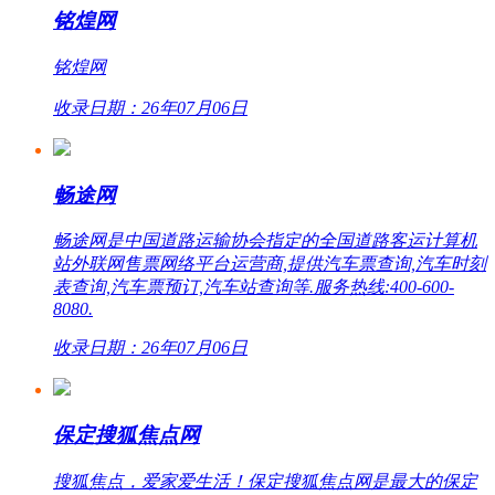
铭煌网
铭煌网
收录日期：26年07月06日
畅途网
畅途网是中国道路运输协会指定的全国道路客运计算机
站外联网售票网络平台运营商,提供汽车票查询,汽车时刻
表查询,汽车票预订,汽车站查询等.服务热线:400-600-
8080.
收录日期：26年07月06日
保定搜狐焦点网
搜狐焦点，爱家爱生活！保定搜狐焦点网是最大的保定