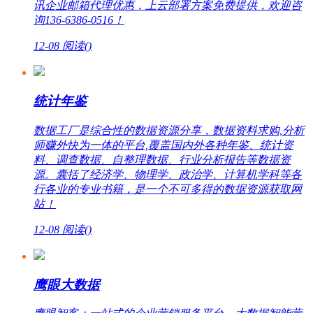
讯企业邮箱代理优惠，上云部署方案免费提供，欢迎咨
询136-6386-0516！
12-08
阅读(
)
统计年鉴
数据工厂是综合性的数据资源分享，数据资料求购,分析
师赚外快为一体的平台,覆盖国内外各种年鉴、统计资
料、调查数据、自整理数据、行业分析报告等数据资
源。囊括了经济学、物理学、政治学、计算机学科等各
行各业的专业书籍，是一个不可多得的数据资源获取网
站！
12-08
阅读(
)
鹰眼大数据