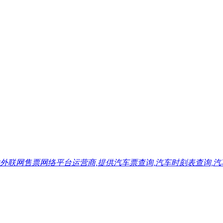
售票网络平台运营商,提供汽车票查询,汽车时刻表查询,汽车票预订,汽