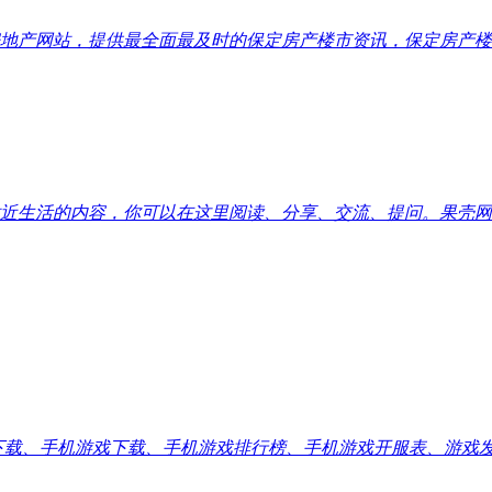
地产网站，提供最全面最及时的保定房产楼市资讯，保定房产楼
近生活的内容，你可以在这里阅读、分享、交流、提问。果壳网
应用下载、手机游戏下载、手机游戏排行榜、手机游戏开服表、游