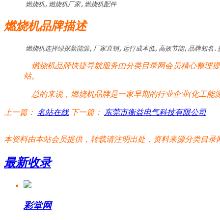
燃烧机,燃烧机厂家,燃烧机配件
燃烧机品牌描述
燃烧机选择绿探新能源,厂家直销,运行成本低,高效节能,品牌知名.
燃烧机品牌快捷导航服务由分类目录网会员精心整理提供
站。
总的来说，燃烧机品牌是一家早期的行业企业(化工能源
上一篇：
名站在线
下一篇：
东莞市衡益电气科技有限公司
本资料由本站会员提供，转载请注明出处，资料来源分类目录网:http://www.xm
最新收录
彩堂网