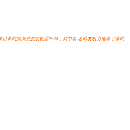
目录网的浏览总次数是2964，其中有
名网友极力推荐了该网