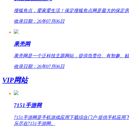
搜狐焦点，爱家爱生活！保定搜狐焦点网是最大的保定房
收录日期：26年07月06日
果壳网
果壳网是一个泛科技主题网站，提供负责任、有智趣、贴
收录日期：26年07月06日
VIP网站
7151手游网
7151手游网是手机游戏应用下载综合门户,提供手机
乐尽在7151手游网。