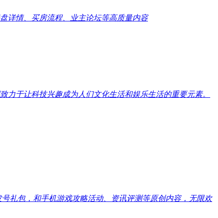
盘详情、买房流程、业主论坛等高质量内容
致力于让科技兴趣成为人们文化生活和娱乐生活的重要元素。
戏发号礼包，和手机游戏攻略活动、资讯评测等原创内容，无限欢