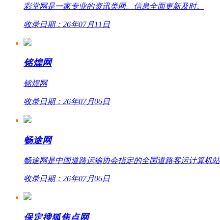
彩堂网是一家专业的资讯类网。信息全面更新及时。
收录日期：26年07月11日
铭煌网
铭煌网
收录日期：26年07月06日
畅途网
畅途网是中国道路运输协会指定的全国道路客运计算机站外联网
收录日期：26年07月06日
保定搜狐焦点网