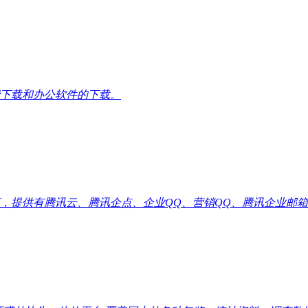
下载和办公软件的下载。
供有腾讯云、腾讯企点、企业QQ、营销QQ、腾讯企业邮箱代理优惠