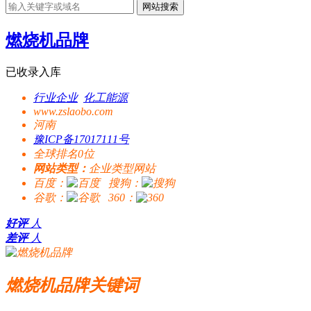
网站搜索
燃烧机品牌
已收录入库
行业企业
化工能源
www.zslaobo.com
河南
豫ICP备17017111号
全球排名0位
网站类型：
企业类型网站
百度：
搜狗：
谷歌：
360：
好评
人
差评
人
燃烧机品牌关键词