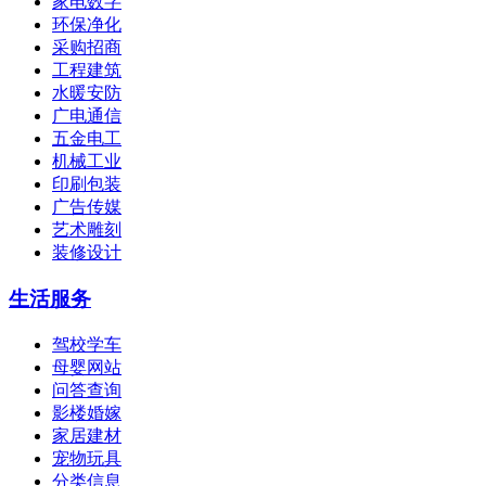
家电数字
环保净化
采购招商
工程建筑
水暖安防
广电通信
五金电工
机械工业
印刷包装
广告传媒
艺术雕刻
装修设计
生活服务
驾校学车
母婴网站
问答查询
影楼婚嫁
家居建材
宠物玩具
分类信息