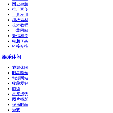
网址导航
推广宣传
工具应用
模板素材
技术教程
下载网站
微信相关
电脑IT类
链接交换
娱乐休闲
旅游休闲
明星粉丝
动漫网站
收藏爱好
阅读
星座运势
图片摄影
娱乐时尚
游戏