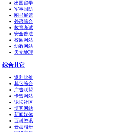
出国留学
军事国防
图书展馆
外语综合
教育考试
安全普法
校园网站
幼教网站
天文地理
综合其它
返利比价
其它综合
广告联盟
卡盟网站
论坛社区
博客网站
新闻媒体
百科资讯
云盘相册