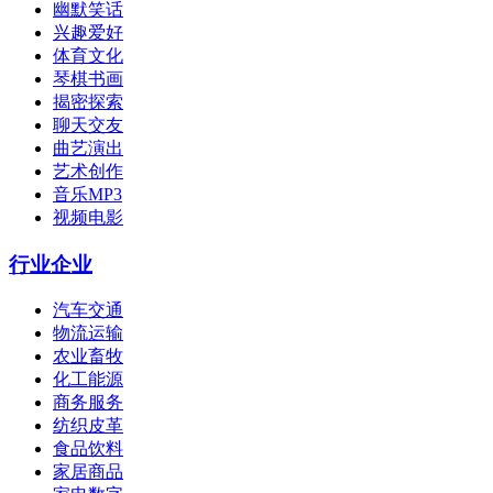
幽默笑话
兴趣爱好
体育文化
琴棋书画
揭密探索
聊天交友
曲艺演出
艺术创作
音乐MP3
视频电影
行业企业
汽车交通
物流运输
农业畜牧
化工能源
商务服务
纺织皮革
食品饮料
家居商品