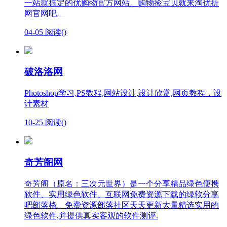
一站就搞定的优购物官方网站。购物捡宝贝就来淘优折
网官网吧。
04-05
阅读(
)
破洛洛网
Photoshop学习,PS教程,网站设计,设计欣赏,网页教程，设
计素材
10-25
阅读(
)
奇芳阁网
奇芳阁（原名：三次元世界）是一个分享精品绿色便携
软件、实用绿色软件、互联网免费资源下载的绿软分享
吧部落格。免费资源部落社区天天更新大量精选实用的
绿色软件,并提供真实客观的软件测评.