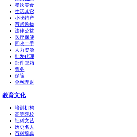
餐饮美食
生活其它
小吃特产
百货购物
法律公益
医疗保健
回收二手
人力资源
批发代理
邮件邮箱
票务
保险
金融理财
教育文化
培训机构
高等院校
社科文艺
历史名人
百科辞典