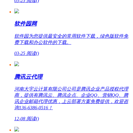
03-25
阅读(
)
软件园网
软件园为您提供最安全的常用软件下载，绿色版软件免
费下载和办公软件的下载。
03-25
阅读(
)
腾讯云代理
河南大宇云计算有限公司公司是腾讯企业产品授权代理
商，提供有腾讯云、腾讯企点、企业QQ、营销QQ、腾
讯企业邮箱代理优惠，上云部署方案免费提供，欢迎咨
询136-6386-0516！
12-08
阅读(
)