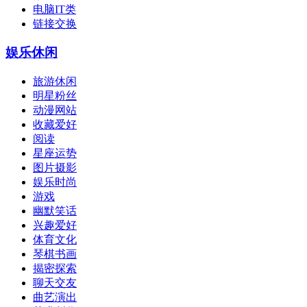
电脑IT类
链接交换
娱乐休闲
旅游休闲
明星粉丝
动漫网站
收藏爱好
阅读
星座运势
图片摄影
娱乐时尚
游戏
幽默笑话
兴趣爱好
体育文化
琴棋书画
揭密探索
聊天交友
曲艺演出