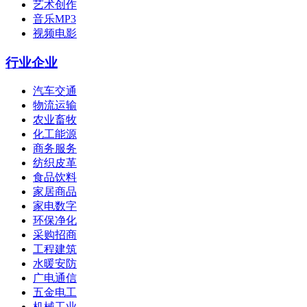
艺术创作
音乐MP3
视频电影
行业企业
汽车交通
物流运输
农业畜牧
化工能源
商务服务
纺织皮革
食品饮料
家居商品
家电数字
环保净化
采购招商
工程建筑
水暖安防
广电通信
五金电工
机械工业