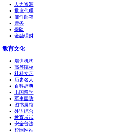
人力资源
批发代理
邮件邮箱
票务
保险
金融理财
教育文化
培训机构
高等院校
社科文艺
历史名人
百科辞典
出国留学
军事国防
图书展馆
外语综合
教育考试
安全普法
校园网站