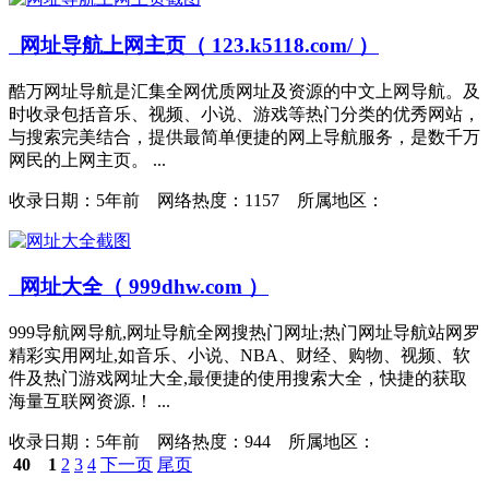
网址导航上网主页（ 123.k5118.com/ ）
酷万网址导航是汇集全网优质网址及资源的中文上网导航。及
时收录包括音乐、视频、小说、游戏等热门分类的优秀网站，
与搜索完美结合，提供最简单便捷的网上导航服务，是数千万
网民的上网主页。 ...
收录日期：
5年前 网络热度：1157 所属地区：
网址大全（ 999dhw.com ）
999导航网导航,网址导航全网搜热门网址;热门网址导航站网罗
精彩实用网址,如音乐、小说、NBA、财经、购物、视频、软
件及热门游戏网址大全,最便捷的使用搜索大全，快捷的获取
海量互联网资源.！ ...
收录日期：
5年前 网络热度：944 所属地区：
40
1
2
3
4
下一页
尾页