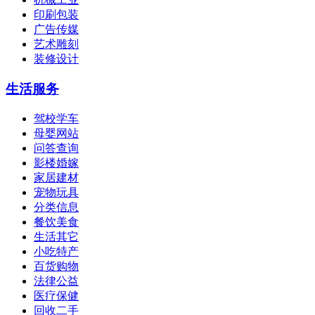
印刷包装
广告传媒
艺术雕刻
装修设计
生活服务
驾校学车
母婴网站
问答查询
影楼婚嫁
家居建材
宠物玩具
分类信息
餐饮美食
生活其它
小吃特产
百货购物
法律公益
医疗保健
回收二手