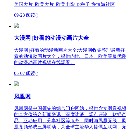
美国大片_欧美大片_欧美电影_bt种子-慢慢游社区
09-23
阅读(
)
大漫网 |好看的动漫动画片大全
大漫网 |好看的动漫动画片大全:大漫网收集整理最新好
看的动漫动画片大全，提供内地、日本、欧美等最优质
的动漫动画片视频在线观看。
05-07
阅读(
)
凤凰网
凤凰网是中国领先的综合门户网站，提供含文图音视频
的全方位综合新闻资讯、深度访谈、观点评论、财经产
品、互动应用、分享社区等服务，同时与凤凰无线、凤
凰宽频形成三屏联动，为全球主流华人提供互联网、无