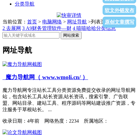
分类导航
软文外链发布
当前位置：
首页
>
电脑网络
>
网址导航
>列表页面
1
手相面相
原创文章撰写
2
去展网
3
A9财务管理软件—财
4
嘻嘻哈哈分类信息
网站搜索
网址导航
魔力导航网（ www.wmoli.cn/ ）
魔力导航网专注站长工具分类资源免费提交收录的网址导航网
站，包含站长工具,站长资源,站长资讯，搜索引擎、广告联
盟、网站目录、建站工具、程序源码等网站建设推广资源，专
注服务于草根站长。 ...
收录日期：
4年前 网络热度：2234 所属地区：