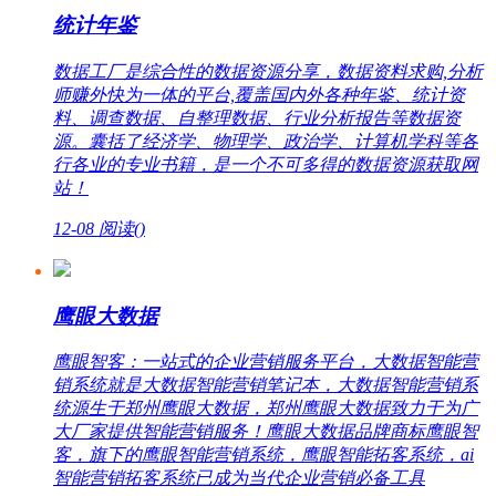
统计年鉴
数据工厂是综合性的数据资源分享，数据资料求购,分析
师赚外快为一体的平台,覆盖国内外各种年鉴、统计资
料、调查数据、自整理数据、行业分析报告等数据资
源。囊括了经济学、物理学、政治学、计算机学科等各
行各业的专业书籍，是一个不可多得的数据资源获取网
站！
12-08
阅读(
)
鹰眼大数据
鹰眼智客：一站式的企业营销服务平台，大数据智能营
销系统就是大数据智能营销笔记本，大数据智能营销系
统源生于郑州鹰眼大数据，郑州鹰眼大数据致力于为广
大厂家提供智能营销服务！鹰眼大数据品牌商标鹰眼智
客，旗下的鹰眼智能营销系统，鹰眼智能拓客系统，ai
智能营销拓客系统已成为当代企业营销必备工具