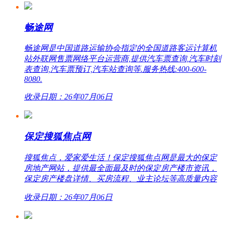
畅途网
畅途网是中国道路运输协会指定的全国道路客运计算机
站外联网售票网络平台运营商,提供汽车票查询,汽车时刻
表查询,汽车票预订,汽车站查询等.服务热线:400-600-
8080.
收录日期：26年07月06日
保定搜狐焦点网
搜狐焦点，爱家爱生活！保定搜狐焦点网是最大的保定
房地产网站，提供最全面最及时的保定房产楼市资讯，
保定房产楼盘详情、买房流程、业主论坛等高质量内容
收录日期：26年07月06日