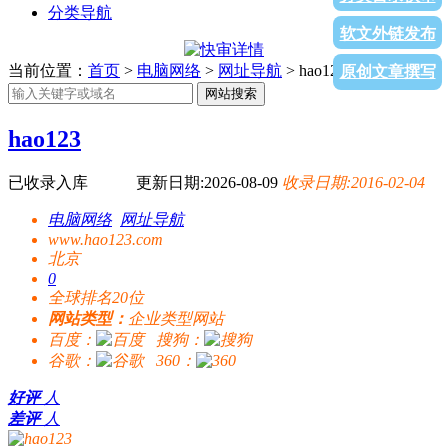
分类导航
软文外链发布
当前位置：
首页
>
电脑网络
>
网址导航
> hao123
原创文章撰写
网站搜索
hao123
已收录入库
更新日期:2026-08-09
收录日期:2016-02-04
电脑网络
网址导航
www.hao123.com
北京
0
全球排名20位
网站类型：
企业类型网站
百度：
搜狗：
谷歌：
360：
好评
人
差评
人