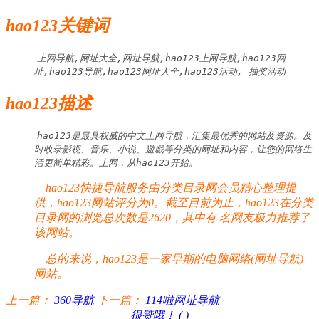
hao123关键词
上网导航,网址大全,网址导航,hao123上网导航,hao123网
址,hao123导航,hao123网址大全,hao123活动, 抽奖活动
hao123描述
hao123是最具权威的中文上网导航，汇集最优秀的网站及资源。及
时收录影视、音乐、小说、遊戱等分类的网址和内容，让您的网络生
活更简单精彩。上网，从hao123开始。
hao123快捷导航服务由分类目录网会员精心整理提
供，hao123网站评分为0。截至目前为止，hao123在分类
目录网的浏览总次数是2620，其中有
名网友极力推荐了
该网站。
总的来说，hao123是一家早期的电脑网络(网址导航)
网站。
上一篇：
360导航
下一篇：
114啦网址导航
很赞哦！ (
)