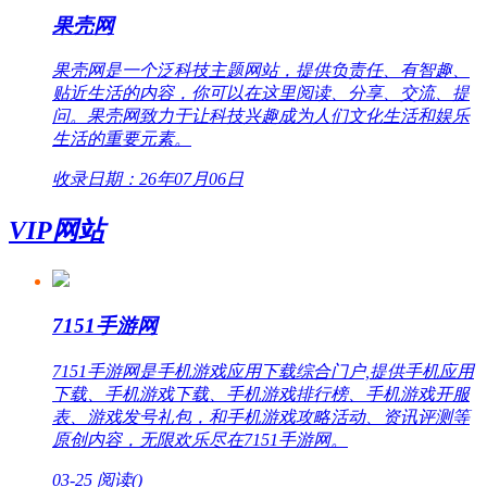
果壳网
果壳网是一个泛科技主题网站，提供负责任、有智趣、
贴近生活的内容，你可以在这里阅读、分享、交流、提
问。果壳网致力于让科技兴趣成为人们文化生活和娱乐
生活的重要元素。
收录日期：26年07月06日
VIP网站
7151手游网
7151手游网是手机游戏应用下载综合门户,提供手机应用
下载、手机游戏下载、手机游戏排行榜、手机游戏开服
表、游戏发号礼包，和手机游戏攻略活动、资讯评测等
原创内容，无限欢乐尽在7151手游网。
03-25
阅读(
)