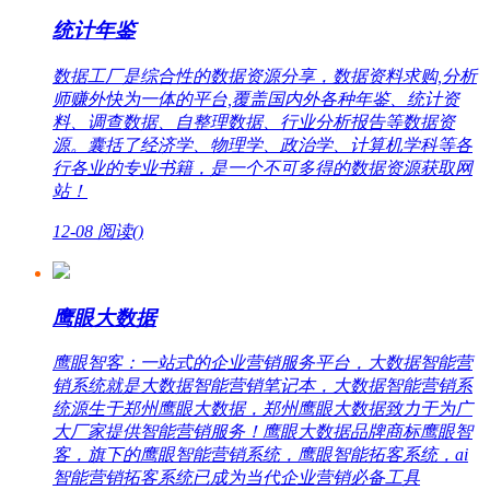
统计年鉴
数据工厂是综合性的数据资源分享，数据资料求购,分析
师赚外快为一体的平台,覆盖国内外各种年鉴、统计资
料、调查数据、自整理数据、行业分析报告等数据资
源。囊括了经济学、物理学、政治学、计算机学科等各
行各业的专业书籍，是一个不可多得的数据资源获取网
站！
12-08
阅读(
)
鹰眼大数据
鹰眼智客：一站式的企业营销服务平台，大数据智能营
销系统就是大数据智能营销笔记本，大数据智能营销系
统源生于郑州鹰眼大数据，郑州鹰眼大数据致力于为广
大厂家提供智能营销服务！鹰眼大数据品牌商标鹰眼智
客，旗下的鹰眼智能营销系统，鹰眼智能拓客系统，ai
智能营销拓客系统已成为当代企业营销必备工具