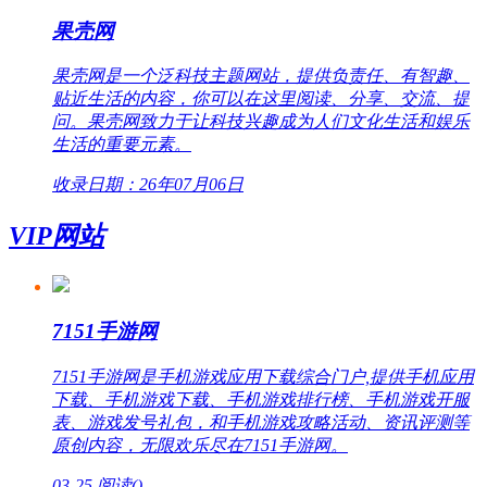
果壳网
果壳网是一个泛科技主题网站，提供负责任、有智趣、
贴近生活的内容，你可以在这里阅读、分享、交流、提
问。果壳网致力于让科技兴趣成为人们文化生活和娱乐
生活的重要元素。
收录日期：26年07月06日
VIP网站
7151手游网
7151手游网是手机游戏应用下载综合门户,提供手机应用
下载、手机游戏下载、手机游戏排行榜、手机游戏开服
表、游戏发号礼包，和手机游戏攻略活动、资讯评测等
原创内容，无限欢乐尽在7151手游网。
03-25
阅读(
)