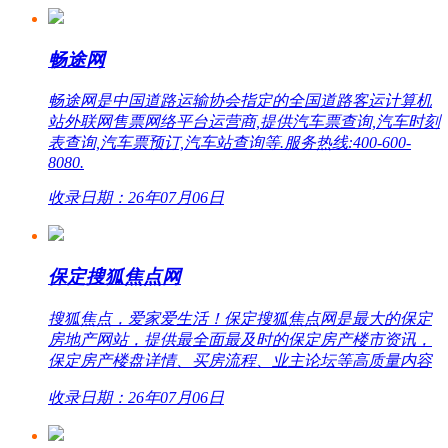
畅途网
畅途网是中国道路运输协会指定的全国道路客运计算机
站外联网售票网络平台运营商,提供汽车票查询,汽车时刻
表查询,汽车票预订,汽车站查询等.服务热线:400-600-
8080.
收录日期：26年07月06日
保定搜狐焦点网
搜狐焦点，爱家爱生活！保定搜狐焦点网是最大的保定
房地产网站，提供最全面最及时的保定房产楼市资讯，
保定房产楼盘详情、买房流程、业主论坛等高质量内容
收录日期：26年07月06日