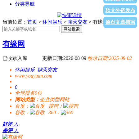
分类导航
软文外链发布
当前位置：
首页
>
休闲娱乐
>
聊天交友
> 有缘网
原创文章撰写
网站搜索
有缘网
已收录入库
更新日期:2026-08-09
收录日期:2025-09-02
休闲娱乐
聊天交友
www.youyuan.com
0
全球排名0位
网站类型：
企业类型网站
百度：
搜狗：
谷歌：
360：
好评
人
差评
人