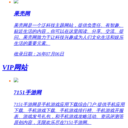
果壳网
果壳网是一个泛科技主题网站，提供负责任、有智趣、
贴近生活的内容，你可以在这里阅读、分享、交流、提
问。果壳网致力于让科技兴趣成为人们文化生活和娱乐
生活的重要元素。
收录日期：26年07月06日
VIP网站
7151手游网
7151手游网是手机游戏应用下载综合门户,提供手机应用
下载、手机游戏下载、手机游戏排行榜、手机游戏开服
表、游戏发号礼包，和手机游戏攻略活动、资讯评测等
原创内容，无限欢乐尽在7151手游网。