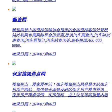
畅途网
畅途网是中国道路运输协会指定的全国道路客运计算机
站外联网售票网络平台运营商,提供汽车票查询,汽车时刻
表查询,汽车票预订,汽车站查询等.服务热线:400-600-
8080.
收录日期：26年07月06日
保定搜狐焦点网
搜狐焦点，爱家爱生活！保定搜狐焦点网是最大的保定
房地产网站，提供最全面最及时的保定房产楼市资讯，
保定房产楼盘详情、买房流程、业主论坛等高质量内容
收录日期：26年07月06日