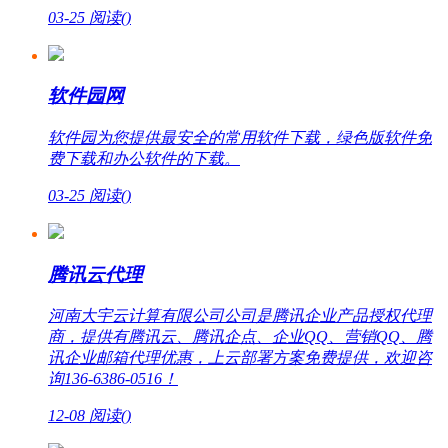
03-25
阅读(
)
软件园网
软件园为您提供最安全的常用软件下载，绿色版软件免
费下载和办公软件的下载。
03-25
阅读(
)
腾讯云代理
河南大宇云计算有限公司公司是腾讯企业产品授权代理
商，提供有腾讯云、腾讯企点、企业QQ、营销QQ、腾
讯企业邮箱代理优惠，上云部署方案免费提供，欢迎咨
询136-6386-0516！
12-08
阅读(
)