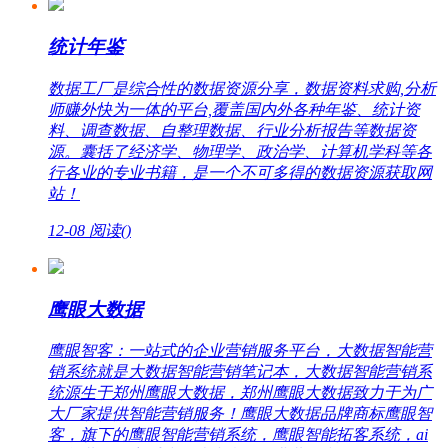
统计年鉴
数据工厂是综合性的数据资源分享，数据资料求购,分析
师赚外快为一体的平台,覆盖国内外各种年鉴、统计资
料、调查数据、自整理数据、行业分析报告等数据资
源。囊括了经济学、物理学、政治学、计算机学科等各
行各业的专业书籍，是一个不可多得的数据资源获取网
站！
12-08
阅读(
)
鹰眼大数据
鹰眼智客：一站式的企业营销服务平台，大数据智能营
销系统就是大数据智能营销笔记本，大数据智能营销系
统源生于郑州鹰眼大数据，郑州鹰眼大数据致力于为广
大厂家提供智能营销服务！鹰眼大数据品牌商标鹰眼智
客，旗下的鹰眼智能营销系统，鹰眼智能拓客系统，ai