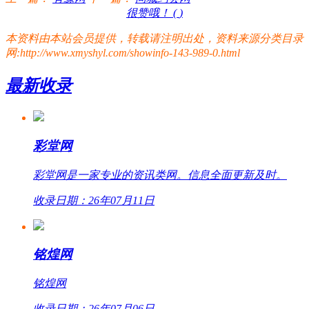
很赞哦！ (
)
本资料由本站会员提供，转载请注明出处，资料来源分类目录
网:http://www.xmyshyl.com/showinfo-143-989-0.html
最新收录
彩堂网
彩堂网是一家专业的资讯类网。信息全面更新及时。
收录日期：26年07月11日
铭煌网
铭煌网
收录日期：26年07月06日