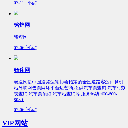
07-11
阅读(
)
铭煌网
铭煌网
07-06
阅读(
)
畅途网
畅途网是中国道路运输协会指定的全国道路客运计算机
站外联网售票网络平台运营商,提供汽车票查询,汽车时刻
表查询,汽车票预订,汽车站查询等.服务热线:400-600-
8080.
07-06
阅读(
)
VIP网站