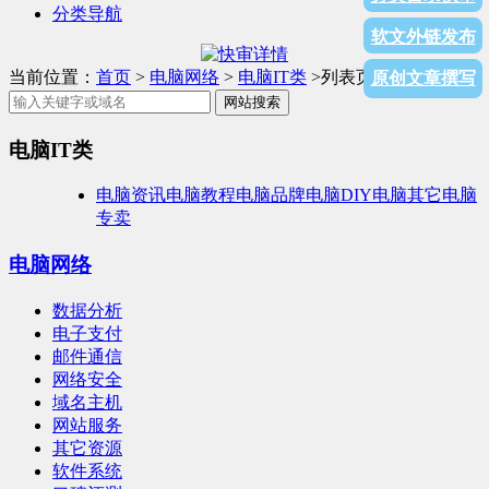
分类导航
软文外链发布
当前位置：
首页
>
电脑网络
>
电脑IT类
>列表页面
原创文章撰写
网站搜索
电脑IT类
电脑资讯
电脑教程
电脑品牌
电脑DIY
电脑其它
电脑
专卖
电脑网络
数据分析
电子支付
邮件通信
网络安全
域名主机
网站服务
其它资源
软件系统