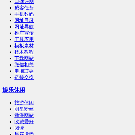
口碑评测
威客任务
手机数码
网址目录
网址导航
推广宣传
工具应用
模板素材
技术教程
下载网站
微信相关
电脑IT类
链接交换
娱乐休闲
旅游休闲
明星粉丝
动漫网站
收藏爱好
阅读
星座运势