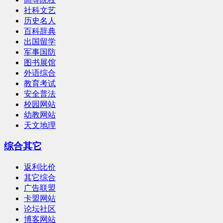
社科文艺
历史名人
百科辞典
出国留学
军事国防
图书展馆
外语综合
教育考试
安全普法
校园网站
幼教网站
天文地理
综合其它
返利比价
其它综合
广告联盟
卡盟网站
论坛社区
博客网站