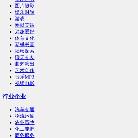
图片摄影
娱乐时尚
游戏
幽默笑话
兴趣爱好
体育文化
琴棋书画
揭密探索
聊天交友
曲艺演出
艺术创作
音乐MP3
视频电影
行业企业
汽车交通
物流运输
农业畜牧
化工能源
商务服务