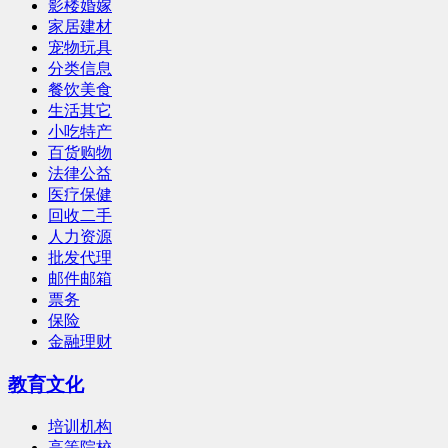
影楼婚嫁
家居建材
宠物玩具
分类信息
餐饮美食
生活其它
小吃特产
百货购物
法律公益
医疗保健
回收二手
人力资源
批发代理
邮件邮箱
票务
保险
金融理财
教育文化
培训机构
高等院校