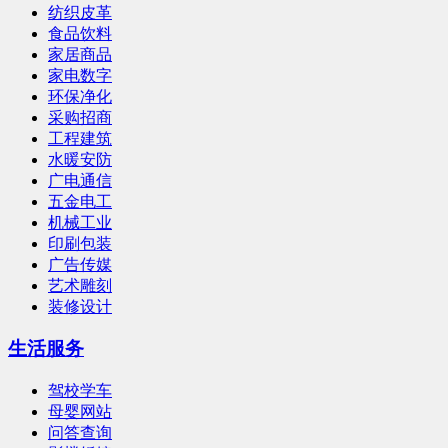
纺织皮革
食品饮料
家居商品
家电数字
环保净化
采购招商
工程建筑
水暖安防
广电通信
五金电工
机械工业
印刷包装
广告传媒
艺术雕刻
装修设计
生活服务
驾校学车
母婴网站
问答查询