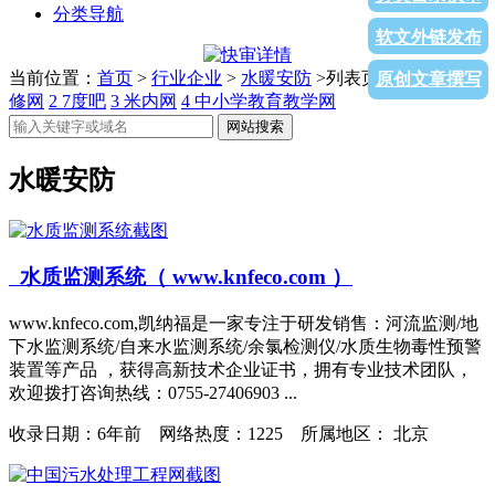
分类导航
软文外链发布
当前位置：
首页
>
行业企业
>
水暖安防
>列表页面
1
土巴兔装
原创文章撰写
修网
2
7度吧
3
米内网
4
中小学教育教学网
网站搜索
水暖安防
水质监测系统（ www.knfeco.com ）
www.knfeco.com,凯纳福是一家专注于研发销售：河流监测/地
下水监测系统/自来水监测系统/余氯检测仪/水质生物毒性预警
装置等产品 ，获得高新技术企业证书，拥有专业技术团队，
欢迎拨打咨询热线：0755-27406903 ...
收录日期：
6年前 网络热度：1225 所属地区： 北京