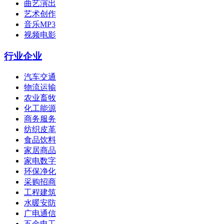
曲艺演出
艺术创作
音乐MP3
视频电影
行业企业
汽车交通
物流运输
农业畜牧
化工能源
商务服务
纺织皮革
食品饮料
家居商品
家电数字
环保净化
采购招商
工程建筑
水暖安防
广电通信
五金电工