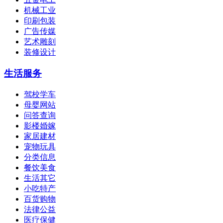
机械工业
印刷包装
广告传媒
艺术雕刻
装修设计
生活服务
驾校学车
母婴网站
问答查询
影楼婚嫁
家居建材
宠物玩具
分类信息
餐饮美食
生活其它
小吃特产
百货购物
法律公益
医疗保健