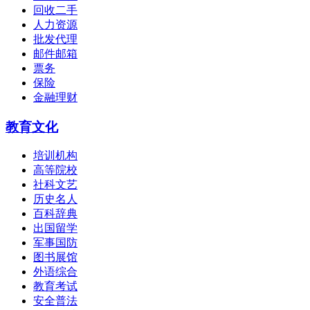
回收二手
人力资源
批发代理
邮件邮箱
票务
保险
金融理财
教育文化
培训机构
高等院校
社科文艺
历史名人
百科辞典
出国留学
军事国防
图书展馆
外语综合
教育考试
安全普法