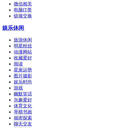
微信相关
电脑IT类
链接交换
娱乐休闲
旅游休闲
明星粉丝
动漫网站
收藏爱好
阅读
星座运势
图片摄影
娱乐时尚
游戏
幽默笑话
兴趣爱好
体育文化
琴棋书画
揭密探索
聊天交友