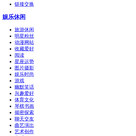
链接交换
娱乐休闲
旅游休闲
明星粉丝
动漫网站
收藏爱好
阅读
星座运势
图片摄影
娱乐时尚
游戏
幽默笑话
兴趣爱好
体育文化
琴棋书画
揭密探索
聊天交友
曲艺演出
艺术创作