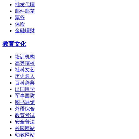
批发代理
邮件邮箱
票务
保险
金融理财
教育文化
培训机构
高等院校
社科文艺
历史名人
百科辞典
出国留学
军事国防
图书展馆
外语综合
教育考试
安全普法
校园网站
幼教网站