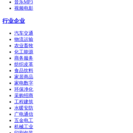
音乐MP3
视频电影
行业企业
汽车交通
物流运输
农业畜牧
化工能源
商务服务
纺织皮革
食品饮料
家居商品
家电数字
环保净化
采购招商
工程建筑
水暖安防
广电通信
五金电工
机械工业
印刷包装