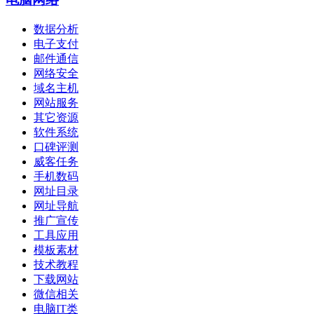
数据分析
电子支付
邮件通信
网络安全
域名主机
网站服务
其它资源
软件系统
口碑评测
威客任务
手机数码
网址目录
网址导航
推广宣传
工具应用
模板素材
技术教程
下载网站
微信相关
电脑IT类