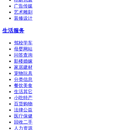
广告传媒
艺术雕刻
装修设计
生活服务
驾校学车
母婴网站
问答查询
影楼婚嫁
家居建材
宠物玩具
分类信息
餐饮美食
生活其它
小吃特产
百货购物
法律公益
医疗保健
回收二手
人力资源