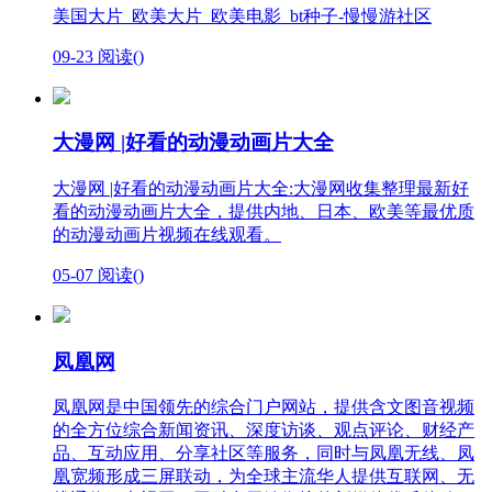
美国大片_欧美大片_欧美电影_bt种子-慢慢游社区
09-23
阅读(
)
大漫网 |好看的动漫动画片大全
大漫网 |好看的动漫动画片大全:大漫网收集整理最新好
看的动漫动画片大全，提供内地、日本、欧美等最优质
的动漫动画片视频在线观看。
05-07
阅读(
)
凤凰网
凤凰网是中国领先的综合门户网站，提供含文图音视频
的全方位综合新闻资讯、深度访谈、观点评论、财经产
品、互动应用、分享社区等服务，同时与凤凰无线、凤
凰宽频形成三屏联动，为全球主流华人提供互联网、无