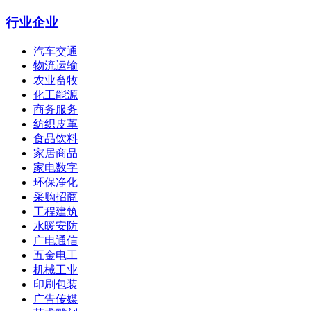
行业企业
汽车交通
物流运输
农业畜牧
化工能源
商务服务
纺织皮革
食品饮料
家居商品
家电数字
环保净化
采购招商
工程建筑
水暖安防
广电通信
五金电工
机械工业
印刷包装
广告传媒