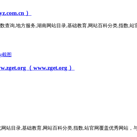
com.cn ）
）网站的指数查询,地方服务,湖南网站目录,基础教育,网站百科分类,
rg（ www.zget.org ）
服务,河北网站目录,基础教育,网站百科分类,指数,站官网覆盖优秀网站