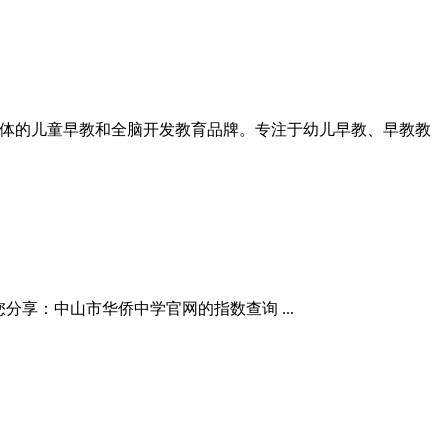
培训于一体的儿童早教和全脑开发教育品牌。专注于幼儿早教、早教教
您分享：中山市华侨中学官网的指数查询 ...