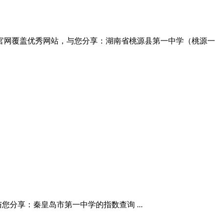
指数,站官网覆盖优秀网站，与您分享：湖南省桃源县第一中学（桃源一
，与您分享：秦皇岛市第一中学的指数查询 ...