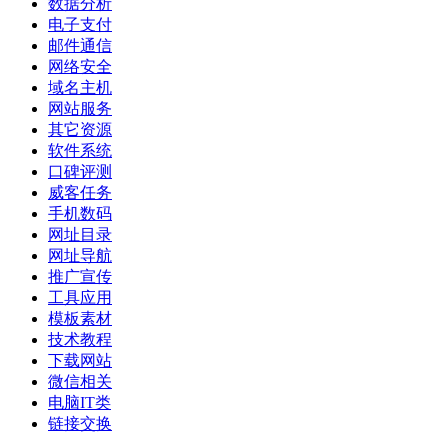
数据分析
电子支付
邮件通信
网络安全
域名主机
网站服务
其它资源
软件系统
口碑评测
威客任务
手机数码
网址目录
网址导航
推广宣传
工具应用
模板素材
技术教程
下载网站
微信相关
电脑IT类
链接交换