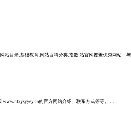
务,广东网站目录,基础教育,网站百科分类,指数,站官网覆盖优秀网站，
幼儿园 www.hfxysyyey.cn的官方网站介绍、联系方式等等。 ...