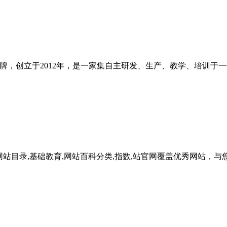
育连锁加盟品牌，创立于2012年，是一家集自主研发、生产、教学、
,广东网站目录,基础教育,网站百科分类,指数,站官网覆盖优秀网站，与