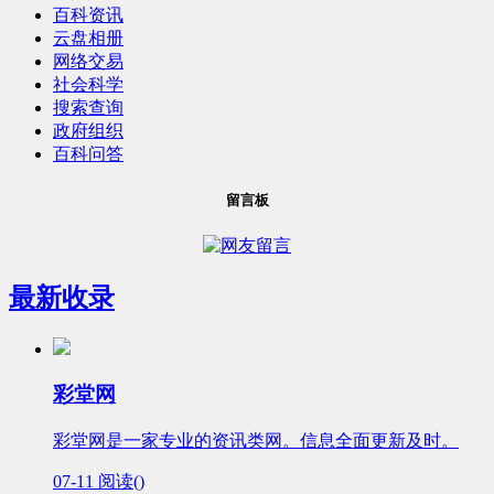
百科资讯
云盘相册
网络交易
社会科学
搜索查询
政府组织
百科问答
留言板
最新收录
彩堂网
彩堂网是一家专业的资讯类网。信息全面更新及时。
07-11
阅读(
)