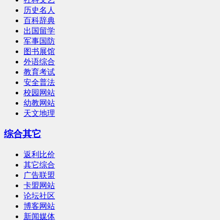
历史名人
百科辞典
出国留学
军事国防
图书展馆
外语综合
教育考试
安全普法
校园网站
幼教网站
天文地理
综合其它
返利比价
其它综合
广告联盟
卡盟网站
论坛社区
博客网站
新闻媒体