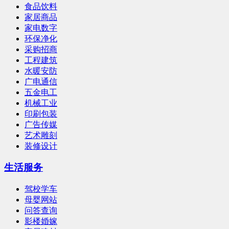
食品饮料
家居商品
家电数字
环保净化
采购招商
工程建筑
水暖安防
广电通信
五金电工
机械工业
印刷包装
广告传媒
艺术雕刻
装修设计
生活服务
驾校学车
母婴网站
问答查询
影楼婚嫁