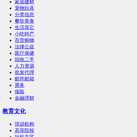
家居建材
宠物玩具
分类信息
餐饮美食
生活其它
小吃特产
百货购物
法律公益
医疗保健
回收二手
人力资源
批发代理
邮件邮箱
票务
保险
金融理财
教育文化
培训机构
高等院校
社科文艺