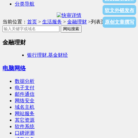
分类导航
软文外链发布
当前位置：
首页
>
生活服务
>
金融理财
>列表页面
原创文章撰写
网站搜索
金融理财
银行
理财.基金
财经
电脑网络
数据分析
电子支付
邮件通信
网络安全
域名主机
网站服务
其它资源
软件系统
口碑评测