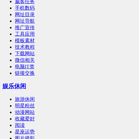
威客任务
手机数码
网址目录
网址导航
推广宣传
工具应用
模板素材
技术教程
下载网站
微信相关
电脑IT类
链接交换
娱乐休闲
旅游休闲
明星粉丝
动漫网站
收藏爱好
阅读
星座运势
图片摄影