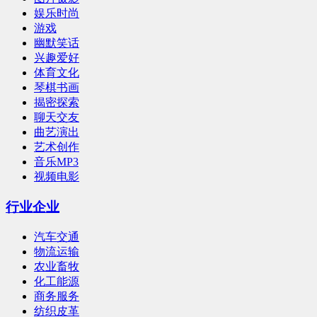
娱乐时尚
游戏
幽默笑话
兴趣爱好
体育文化
琴棋书画
揭密探索
聊天交友
曲艺演出
艺术创作
音乐MP3
视频电影
行业企业
汽车交通
物流运输
农业畜牧
化工能源
商务服务
纺织皮革