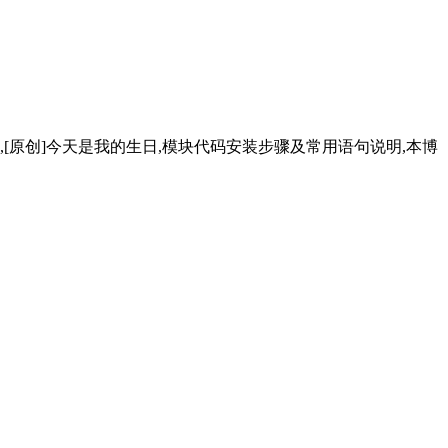
色选择器,[原创]今天是我的生日,模块代码安装步骤及常用语句说明,本博