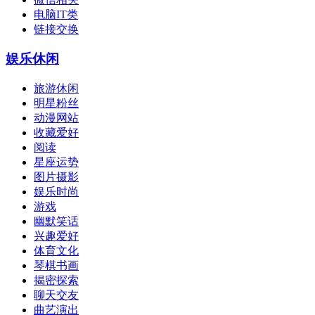
电脑IT类
链接交换
娱乐休闲
旅游休闲
明星粉丝
动漫网站
收藏爱好
阅读
星座运势
图片摄影
娱乐时尚
游戏
幽默笑话
兴趣爱好
体育文化
琴棋书画
揭密探索
聊天交友
曲艺演出