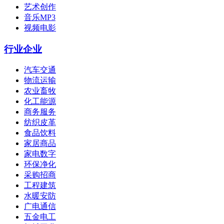
艺术创作
音乐MP3
视频电影
行业企业
汽车交通
物流运输
农业畜牧
化工能源
商务服务
纺织皮革
食品饮料
家居商品
家电数字
环保净化
采购招商
工程建筑
水暖安防
广电通信
五金电工