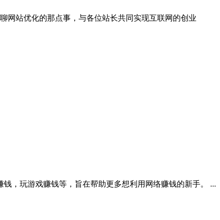
友聊一聊网站优化的那点事，与各位站长共同实现互联网的创业
机赚钱，玩游戏赚钱等，旨在帮助更多想利用网络赚钱的新手。 ...