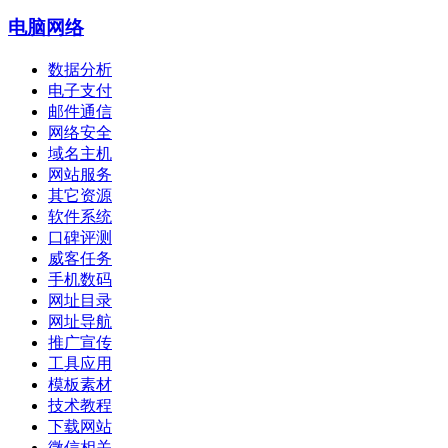
电脑网络
数据分析
电子支付
邮件通信
网络安全
域名主机
网站服务
其它资源
软件系统
口碑评测
威客任务
手机数码
网址目录
网址导航
推广宣传
工具应用
模板素材
技术教程
下载网站
微信相关