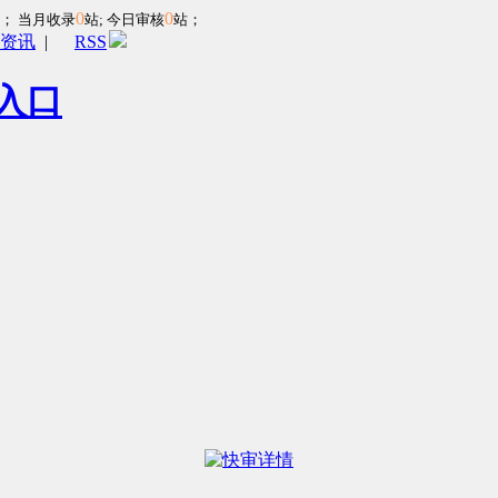
0
0
站；
当月收录
站; 今日审核
站；
资讯
|
RSS
入口