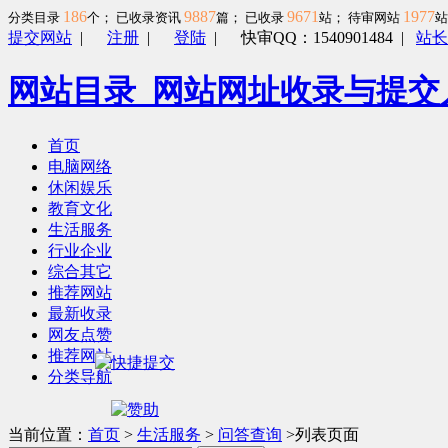
186
9887
9671
1977
分类目录
个； 已收录资讯
篇； 已收录
站； 待审网站
提交网站
|
注册
|
登陆
|
快审QQ：1540901484
|
站长
网站目录_网站网址收录与提交
首页
电脑网络
休闲娱乐
教育文化
生活服务
行业企业
综合其它
推荐网站
最新收录
网友点赞
推荐网站
分类导航
当前位置：
首页
>
生活服务
>
问答查询
>列表页面