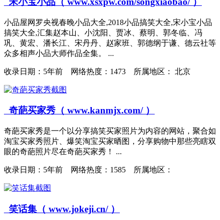
宋小宝小品（ www.xsxpw.com/songxiaobao/ ）
小品屋网罗央视春晚小品大全,2018小品搞笑大全,宋小宝小品
搞笑大全,汇集赵本山、小沈阳、贾冰、蔡明、郭冬临、冯
巩、黄宏、潘长江、宋丹丹、赵家班、郭德纲于谦、德云社等
众多相声小品大师作品全集。 ...
收录日期：
5年前 网络热度：1473 所属地区： 北京
奇葩买家秀（ www.kanmjx.com/ ）
奇葩买家秀是一个以分享搞笑买家照片为内容的网站，聚合如
淘宝买家秀照片、爆笑淘宝买家晒图，分享购物中那些亮瞎双
眼的奇葩照片尽在奇葩买家秀！ ...
收录日期：
5年前 网络热度：1585 所属地区：
笑话集（ www.jokeji.cn/ ）