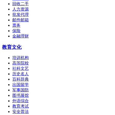
回收二手
人力资源
批发代理
邮件邮箱
票务
保险
金融理财
教育文化
培训机构
高等院校
社科文艺
历史名人
百科辞典
出国留学
军事国防
图书展馆
外语综合
教育考试
安全普法