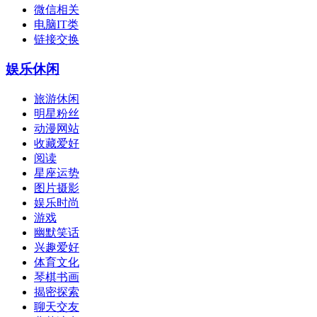
微信相关
电脑IT类
链接交换
娱乐休闲
旅游休闲
明星粉丝
动漫网站
收藏爱好
阅读
星座运势
图片摄影
娱乐时尚
游戏
幽默笑话
兴趣爱好
体育文化
琴棋书画
揭密探索
聊天交友