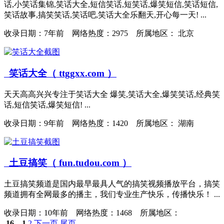
话,小笑话集锦,笑话大全,短信笑话,短笑话,爆笑短信,笑话短信,
笑话故事,搞笑笑话,笑话吧,笑话大全乐翻天,开心每一天! ...
收录日期：
7年前 网络热度：2975 所属地区： 北京
笑话大全（ ttggxx.com ）
天天高高兴兴专注于笑话大全 爆笑,笑话大全,爆笑笑话,经典笑
话,短信笑话,爆笑短信! ...
收录日期：
9年前 网络热度：1420 所属地区： 湖南
土豆搞笑（ fun.tudou.com ）
土豆搞笑频道是国内最早最具人气的搞笑视频播放平台，搞笑
频道拥有全网最多的播主，我们专业生产快乐，传播快乐！ ...
收录日期：
10年前 网络热度：1468 所属地区：
16
1
2
下一页
尾页