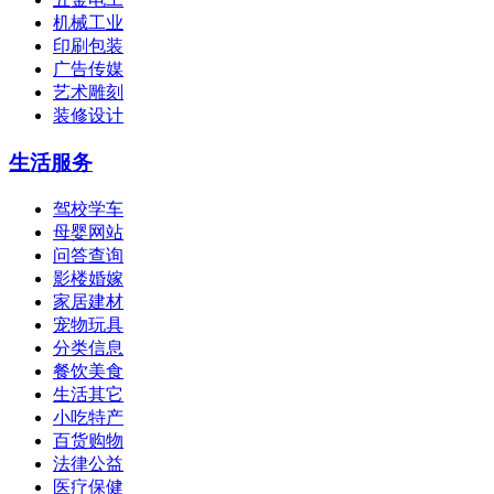
机械工业
印刷包装
广告传媒
艺术雕刻
装修设计
生活服务
驾校学车
母婴网站
问答查询
影楼婚嫁
家居建材
宠物玩具
分类信息
餐饮美食
生活其它
小吃特产
百货购物
法律公益
医疗保健