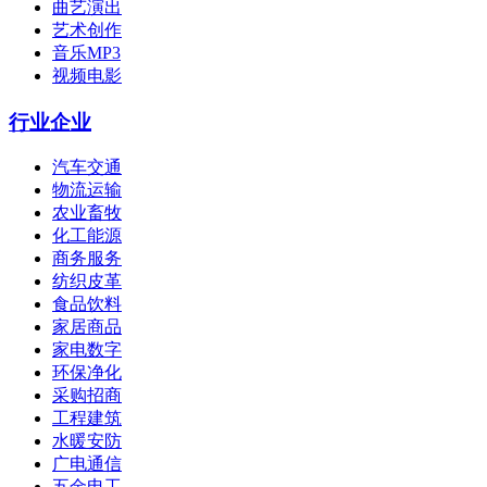
曲艺演出
艺术创作
音乐MP3
视频电影
行业企业
汽车交通
物流运输
农业畜牧
化工能源
商务服务
纺织皮革
食品饮料
家居商品
家电数字
环保净化
采购招商
工程建筑
水暖安防
广电通信
五金电工