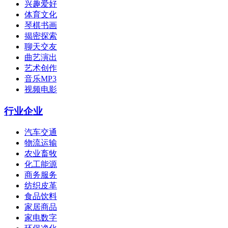
兴趣爱好
体育文化
琴棋书画
揭密探索
聊天交友
曲艺演出
艺术创作
音乐MP3
视频电影
行业企业
汽车交通
物流运输
农业畜牧
化工能源
商务服务
纺织皮革
食品饮料
家居商品
家电数字