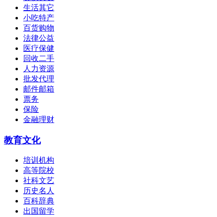
生活其它
小吃特产
百货购物
法律公益
医疗保健
回收二手
人力资源
批发代理
邮件邮箱
票务
保险
金融理财
教育文化
培训机构
高等院校
社科文艺
历史名人
百科辞典
出国留学