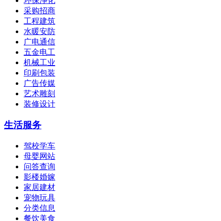
环保净化
采购招商
工程建筑
水暖安防
广电通信
五金电工
机械工业
印刷包装
广告传媒
艺术雕刻
装修设计
生活服务
驾校学车
母婴网站
问答查询
影楼婚嫁
家居建材
宠物玩具
分类信息
餐饮美食