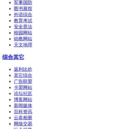
军事国防
图书展馆
外语综合
教育考试
安全普法
校园网站
幼教网站
天文地理
综合其它
返利比价
其它综合
广告联盟
卡盟网站
论坛社区
博客网站
新闻媒体
百科资讯
云盘相册
网络交易