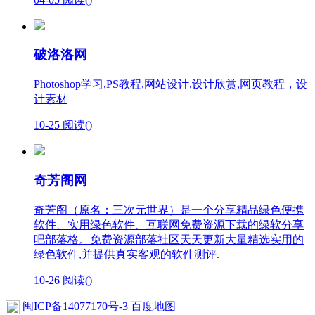
破洛洛网
Photoshop学习,PS教程,网站设计,设计欣赏,网页教程，设
计素材
10-25
阅读(
)
奇芳阁网
奇芳阁（原名：三次元世界）是一个分享精品绿色便携
软件、实用绿色软件、互联网免费资源下载的绿软分享
吧部落格。免费资源部落社区天天更新大量精选实用的
绿色软件,并提供真实客观的软件测评.
10-26
阅读(
)
闽ICP备14077170号-3
百度地图