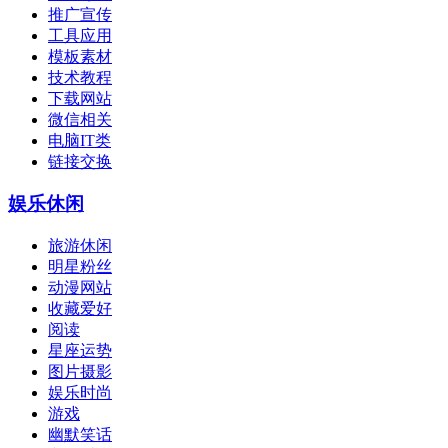
推广宣传
工具应用
模板素材
技术教程
下载网站
微信相关
电脑IT类
链接交换
娱乐休闲
旅游休闲
明星粉丝
动漫网站
收藏爱好
阅读
星座运势
图片摄影
娱乐时尚
游戏
幽默笑话