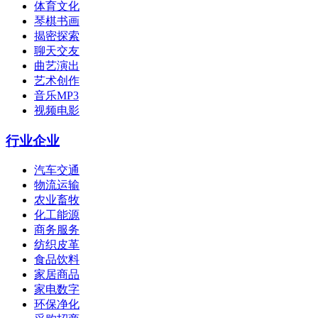
体育文化
琴棋书画
揭密探索
聊天交友
曲艺演出
艺术创作
音乐MP3
视频电影
行业企业
汽车交通
物流运输
农业畜牧
化工能源
商务服务
纺织皮革
食品饮料
家居商品
家电数字
环保净化