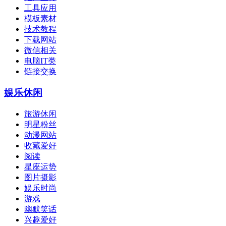
工具应用
模板素材
技术教程
下载网站
微信相关
电脑IT类
链接交换
娱乐休闲
旅游休闲
明星粉丝
动漫网站
收藏爱好
阅读
星座运势
图片摄影
娱乐时尚
游戏
幽默笑话
兴趣爱好