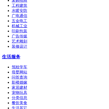
采购招商
工程建筑
水暖安防
广电通信
五金电工
机械工业
印刷包装
广告传媒
艺术雕刻
装修设计
生活服务
驾校学车
母婴网站
问答查询
影楼婚嫁
家居建材
宠物玩具
分类信息
餐饮美食
生活其它