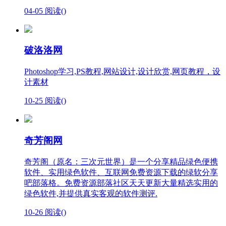
04-05
阅读(
)
破洛洛网
Photoshop学习,PS教程,网站设计,设计欣赏,网页教程，设
计素材
10-25
阅读(
)
奇芳阁网
奇芳阁（原名：三次元世界）是一个分享精品绿色便携
软件、实用绿色软件、互联网免费资源下载的绿软分享
吧部落格。免费资源部落社区天天更新大量精选实用的
绿色软件,并提供真实客观的软件测评.
10-26
阅读(
)