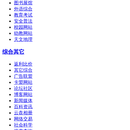
图书展馆
外语综合
教育考试
安全普法
校园网站
幼教网站
天文地理
综合其它
返利比价
其它综合
广告联盟
卡盟网站
论坛社区
博客网站
新闻媒体
百科资讯
云盘相册
网络交易
社会科学