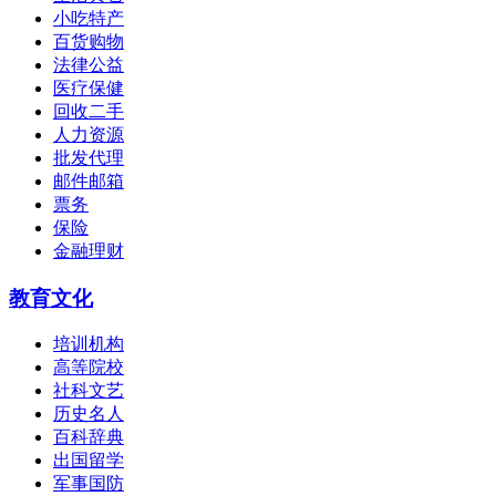
小吃特产
百货购物
法律公益
医疗保健
回收二手
人力资源
批发代理
邮件邮箱
票务
保险
金融理财
教育文化
培训机构
高等院校
社科文艺
历史名人
百科辞典
出国留学
军事国防