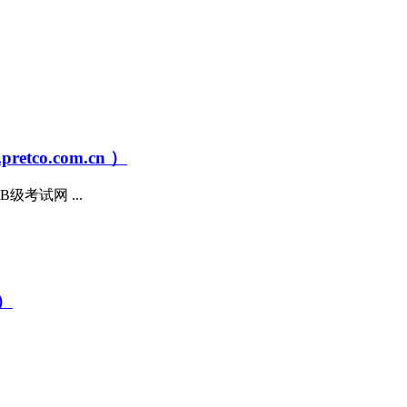
co.com.cn ）
级考试网 ...
 ）