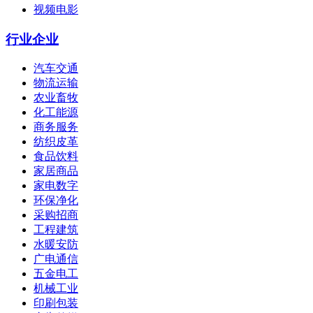
视频电影
行业企业
汽车交通
物流运输
农业畜牧
化工能源
商务服务
纺织皮革
食品饮料
家居商品
家电数字
环保净化
采购招商
工程建筑
水暖安防
广电通信
五金电工
机械工业
印刷包装