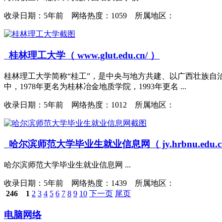
收录日期：
5年前 网络热度：1059 所属地区：
桂林理工大学（ www.glut.edu.cn/ ）
桂林理工大学简称“桂工”，是中央与地方共建、以广西壮族自
中，1978年更名为桂林冶金地质学院，1993年更名 ...
收录日期：
5年前 网络热度：1012 所属地区：
哈尔滨师范大学毕业生就业信息网（ jy.hrbnu.edu.cn
哈尔滨师范大学毕业生就业信息网 ...
收录日期：
5年前 网络热度：1439 所属地区：
246
1
2
3
4
5
6
7
8
9
10
下一页
尾页
电脑网络