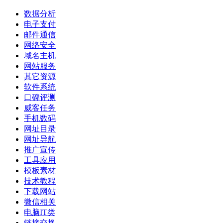
数据分析
电子支付
邮件通信
网络安全
域名主机
网站服务
其它资源
软件系统
口碑评测
威客任务
手机数码
网址目录
网址导航
推广宣传
工具应用
模板素材
技术教程
下载网站
微信相关
电脑IT类
链接交换