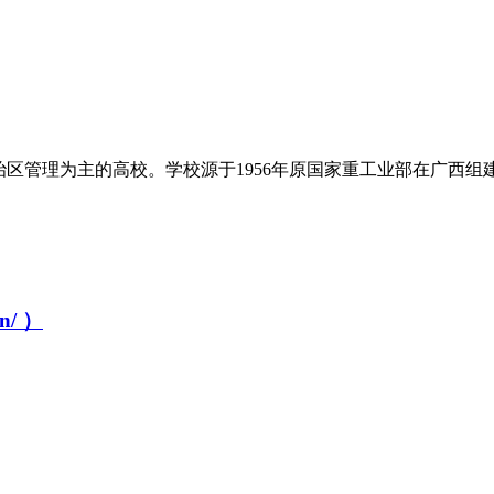
治区管理为主的高校。学校源于1956年原国家重工业部在广西
/ ）