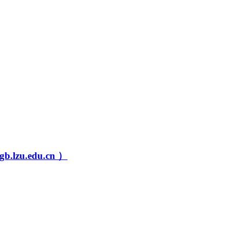
u.edu.cn ）