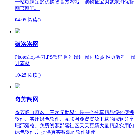
一站就搞定的优购物官方网站。购物捡宝贝就来淘优折
网官网吧。
04-05
阅读(
)
破洛洛网
Photoshop学习,PS教程,网站设计,设计欣赏,网页教程，设
计素材
10-25
阅读(
)
奇芳阁网
奇芳阁（原名：三次元世界）是一个分享精品绿色便携
软件、实用绿色软件、互联网免费资源下载的绿软分享
吧部落格。免费资源部落社区天天更新大量精选实用的
绿色软件,并提供真实客观的软件测评.