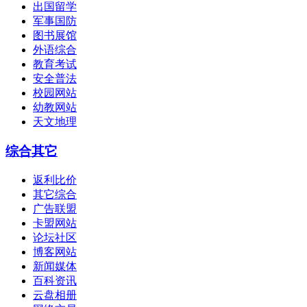
出国留学
军事国防
图书展馆
外语综合
教育考试
安全普法
校园网站
幼教网站
天文地理
综合其它
返利比价
其它综合
广告联盟
卡盟网站
论坛社区
博客网站
新闻媒体
百科资讯
云盘相册