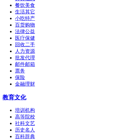
餐饮美食
生活其它
小吃特产
百货购物
法律公益
医疗保健
回收二手
人力资源
批发代理
邮件邮箱
票务
保险
金融理财
教育文化
培训机构
高等院校
社科文艺
历史名人
百科辞典