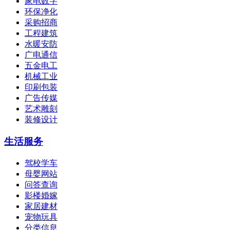
家电数字
环保净化
采购招商
工程建筑
水暖安防
广电通信
五金电工
机械工业
印刷包装
广告传媒
艺术雕刻
装修设计
生活服务
驾校学车
母婴网站
问答查询
影楼婚嫁
家居建材
宠物玩具
分类信息