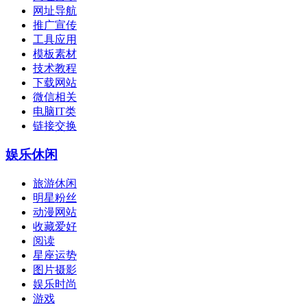
网址导航
推广宣传
工具应用
模板素材
技术教程
下载网站
微信相关
电脑IT类
链接交换
娱乐休闲
旅游休闲
明星粉丝
动漫网站
收藏爱好
阅读
星座运势
图片摄影
娱乐时尚
游戏