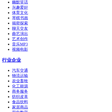
幽默笑话
兴趣爱好
体育文化
琴棋书画
揭密探索
聊天交友
曲艺演出
艺术创作
音乐MP3
视频电影
行业企业
汽车交通
物流运输
农业畜牧
化工能源
商务服务
纺织皮革
食品饮料
家居商品