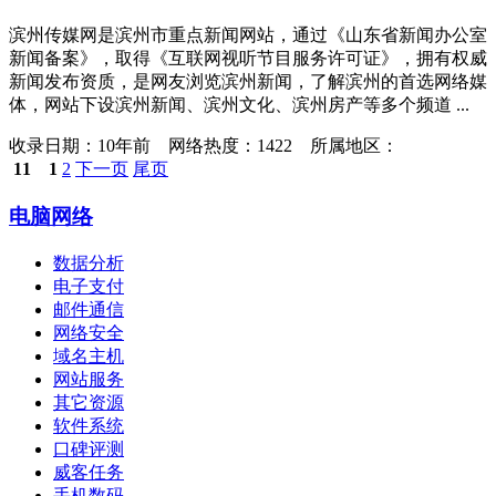
滨州传媒网是滨州市重点新闻网站，通过《山东省新闻办公室
新闻备案》，取得《互联网视听节目服务许可证》，拥有权威
新闻发布资质，是网友浏览滨州新闻，了解滨州的首选网络媒
体，网站下设滨州新闻、滨州文化、滨州房产等多个频道 ...
收录日期：
10年前 网络热度：1422 所属地区：
11
1
2
下一页
尾页
电脑网络
数据分析
电子支付
邮件通信
网络安全
域名主机
网站服务
其它资源
软件系统
口碑评测
威客任务
手机数码