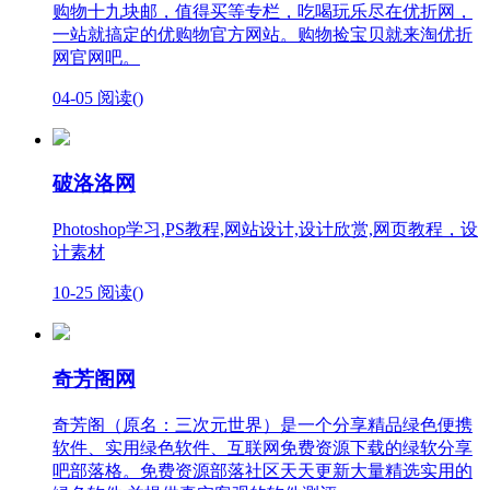
购物十九块邮，值得买等专栏，吃喝玩乐尽在优折网，
一站就搞定的优购物官方网站。购物捡宝贝就来淘优折
网官网吧。
04-05
阅读(
)
破洛洛网
Photoshop学习,PS教程,网站设计,设计欣赏,网页教程，设
计素材
10-25
阅读(
)
奇芳阁网
奇芳阁（原名：三次元世界）是一个分享精品绿色便携
软件、实用绿色软件、互联网免费资源下载的绿软分享
吧部落格。免费资源部落社区天天更新大量精选实用的