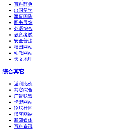
百科辞典
出国留学
军事国防
图书展馆
外语综合
教育考试
安全普法
校园网站
幼教网站
天文地理
综合其它
返利比价
其它综合
广告联盟
卡盟网站
论坛社区
博客网站
新闻媒体
百科资讯