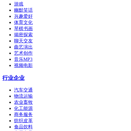
游戏
幽默笑话
兴趣爱好
体育文化
琴棋书画
揭密探索
聊天交友
曲艺演出
艺术创作
音乐MP3
视频电影
行业企业
汽车交通
物流运输
农业畜牧
化工能源
商务服务
纺织皮革
食品饮料