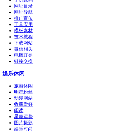
网址目录
网址导航
推广宣传
工具应用
模板素材
技术教程
下载网站
微信相关
电脑IT类
链接交换
娱乐休闲
旅游休闲
明星粉丝
动漫网站
收藏爱好
阅读
星座运势
图片摄影
娱乐时尚