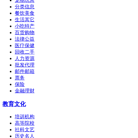
宠物玩具
分类信息
餐饮美食
生活其它
小吃特产
百货购物
法律公益
医疗保健
回收二手
人力资源
批发代理
邮件邮箱
票务
保险
金融理财
教育文化
培训机构
高等院校
社科文艺
历史名人