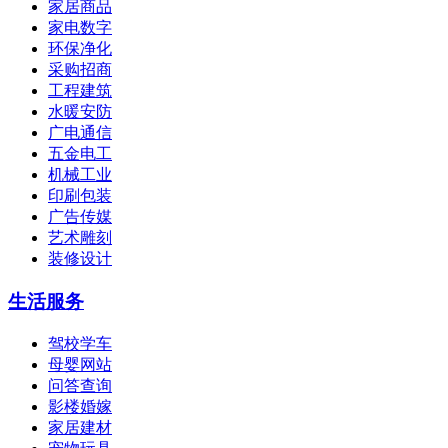
家居商品
家电数字
环保净化
采购招商
工程建筑
水暖安防
广电通信
五金电工
机械工业
印刷包装
广告传媒
艺术雕刻
装修设计
生活服务
驾校学车
母婴网站
问答查询
影楼婚嫁
家居建材