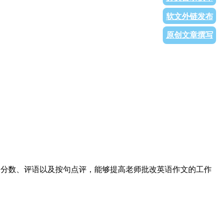
软文外链发布
原创文章撰写
能及时给出作文的分数、评语以及按句点评，能够提高老师批改英语作文的工作