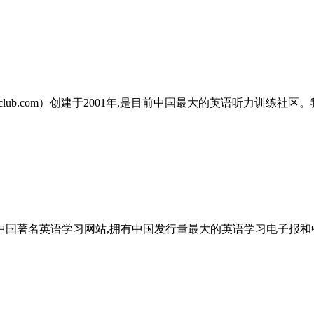
语听力网（www.putclub.com）创建于2001年,是目前中国最大
名英语学习网站,拥有中国发行量最大的英语学习电子报和中国著名