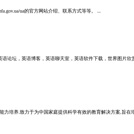
china.mfa.gov.ua/ua的官方网站介绍、联系方式等等。 ...
语论坛，英语博客，英语聊天室，英语软件下载，世界图片欣赏等
综合能力培养.致力于为中国家庭提供科学有效的教育解决方案,