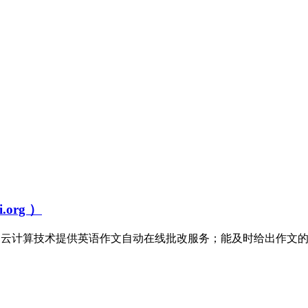
org ）
ai.org,批改网基于语料库和云计算技术提供英语作文自动在线批改服务；