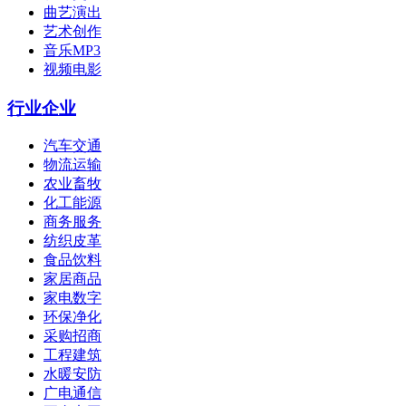
曲艺演出
艺术创作
音乐MP3
视频电影
行业企业
汽车交通
物流运输
农业畜牧
化工能源
商务服务
纺织皮革
食品饮料
家居商品
家电数字
环保净化
采购招商
工程建筑
水暖安防
广电通信