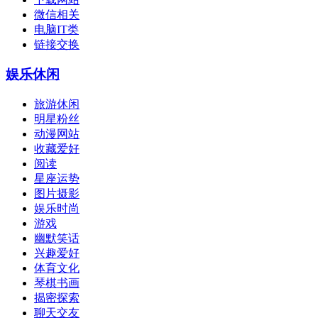
微信相关
电脑IT类
链接交换
娱乐休闲
旅游休闲
明星粉丝
动漫网站
收藏爱好
阅读
星座运势
图片摄影
娱乐时尚
游戏
幽默笑话
兴趣爱好
体育文化
琴棋书画
揭密探索
聊天交友