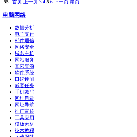
55
首页
上一页
3
4
5
6
下一页
尾页
电脑网络
数据分析
电子支付
邮件通信
网络安全
域名主机
网站服务
其它资源
软件系统
口碑评测
威客任务
手机数码
网址目录
网址导航
推广宣传
工具应用
模板素材
技术教程
下载网站