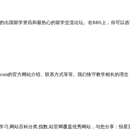
ter.net）提供最有用的出国留学资讯和最热心的留学交流论坛。在BBS
方在线 www.koolearn.com的官方网站介绍、联系方式等等。我们
,英语学习,网站百科分类,指数,站官网覆盖优秀网站，与您分享：恒星英