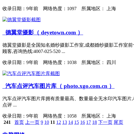
收录日期：
9年前 网络热度：1097 所属地区： 上海
德翼堂摄影（ deyetown.com ）
德翼堂摄影是全国知名婚纱摄影工作室,成都婚纱摄影工作室前
顾客,咨询热线:4007-025-520 ...
收录日期：
9年前 网络热度：1038 所属地区： 四川
汽车点评汽车图片库（ photo.xgo.com.cn ）
汽车点评汽车图片库拥有质量最高、数量最全无水印汽车图片,
点评 ...
收录日期：
9年前 网络热度：1058 所属地区： 上海
241
首页
上一页
9
10
11
12
13
14
15
16
17
18
下一页
尾页