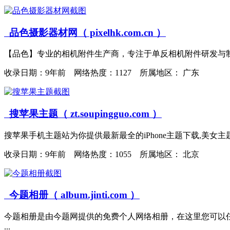
品色摄影器材网（ pixelhk.com.cn ）
【品色】专业的相机附件生产商，专注于单反相机附件研发与制造六
收录日期：
9年前 网络热度：1127 所属地区： 广东
搜苹果主题（ zt.soupingguo.com ）
搜苹果手机主题站为你提供最新最全的iPhone主题下载,美女主题
收录日期：
9年前 网络热度：1055 所属地区： 北京
今题相册（ album.jinti.com ）
今题相册是由今题网提供的免费个人网络相册，在这里您可以
...