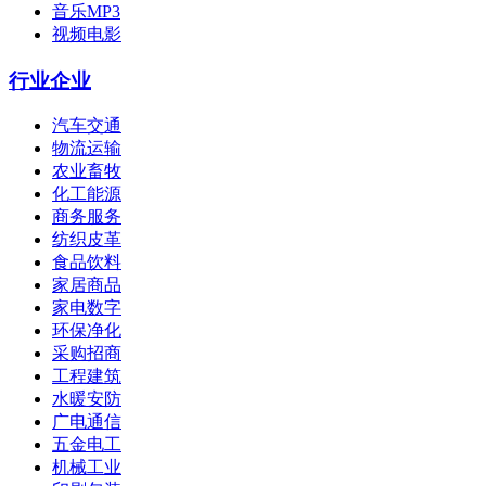
音乐MP3
视频电影
行业企业
汽车交通
物流运输
农业畜牧
化工能源
商务服务
纺织皮革
食品饮料
家居商品
家电数字
环保净化
采购招商
工程建筑
水暖安防
广电通信
五金电工
机械工业