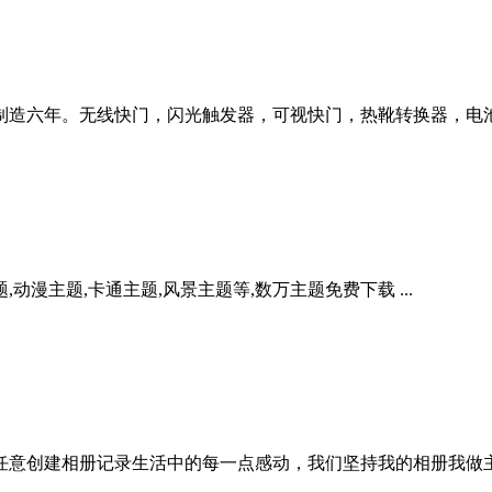
年。无线快门，闪光触发器，可视快门，热靴转换器，电池手柄等。摄影
,动漫主题,卡通主题,风景主题等,数万主题免费下载 ...
任意创建相册记录生活中的每一点感动，我们坚持我的相册我做