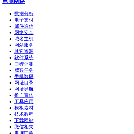
电脑网络
数据分析
电子支付
邮件通信
网络安全
域名主机
网站服务
其它资源
软件系统
口碑评测
威客任务
手机数码
网址目录
网址导航
推广宣传
工具应用
模板素材
技术教程
下载网站
微信相关
电脑IT类