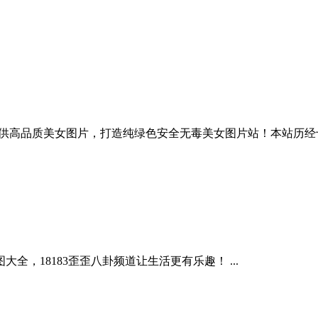
广大网友提供高品质美女图片，打造纯绿色安全无毒美女图片站！本站
大全，18183歪歪八卦频道让生活更有乐趣！ ...