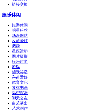
链接交换
娱乐休闲
旅游休闲
明星粉丝
动漫网站
收藏爱好
阅读
星座运势
图片摄影
娱乐时尚
游戏
幽默笑话
兴趣爱好
体育文化
琴棋书画
揭密探索
聊天交友
曲艺演出
艺术创作