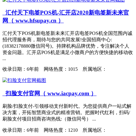
汇付天下电签POS机-汇开店2020新电签新未来官
网（ www.hfsupay.cn ）
汇付天下POS机新电签新未来汇开店电签POS机全国范围内诚
招代理服务商，期待与您的共同发展!全国招商中心:
(18382178880微信同号)。持牌机构品牌优势，专注解决个人
资金问题。汇开店POS机是满足小微商户的方便快捷的移动收
...
收录日期：
6年前 网络热度：1015 所属地区：
扫脸支付官网（ www.iacpay.com ）
刷脸/扫脸支付-引领移动支付新时代。为您提供商户一站式解
决方案，开拓智慧商业式的精准营销。把握时代红利，扫码/
刷脸支付项目招商咨询热线:（微信同号） ...
收录日期：
6年前 网络热度：1210 所属地区：