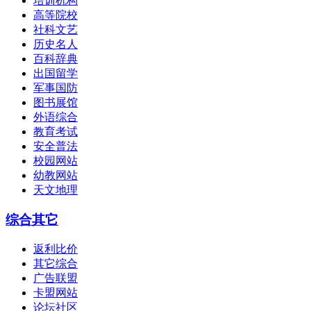
培训机构
高等院校
社科文艺
历史名人
百科辞典
出国留学
军事国防
图书展馆
外语综合
教育考试
安全普法
校园网站
幼教网站
天文地理
综合其它
返利比价
其它综合
广告联盟
卡盟网站
论坛社区