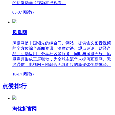
的动漫动画片视频在线观看。
05-07
阅读(
)
凤凰网
凤凰网是中国领先的综合门户网站，提供含文图音视频
的全方位综合新闻资讯、深度访谈、观点评论、财经产
品、互动应用、分享社区等服务，同时与凤凰无线、凤
凰宽频形成三屏联动，为全球主流华人提供互联网、无
线通信、电视网三网融合无缝衔接的新媒体优质体验。
10-14
阅读(
)
点赞排行
淘优折官网