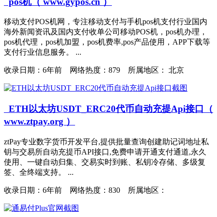
pos机（ www.gypos.cn ）
移动支付POS机网，专注移动支付与手机pos机支付行业国内
海外新闻资讯及国内支付收单公司移动POS机，pos机办理，
pos机代理，pos机加盟，pos机费率,pos产品使用，APP下载等
支付行业信息服务。 ...
收录日期：
6年前 网络热度：879 所属地区： 北京
ETH以太坊USDT_ERC20代币自动充提Api接口（
www.ztpay.org ）
ztPay专业数字货币开发平台,提供批量查询创建助记词地址私
钥与交易所自动充提币API接口,免费申请开通支付通道,永久
使用、一键自动归集、交易实时到账、私钥冷存储、多级复
签、全终端支持。 ...
收录日期：
6年前 网络热度：830 所属地区：