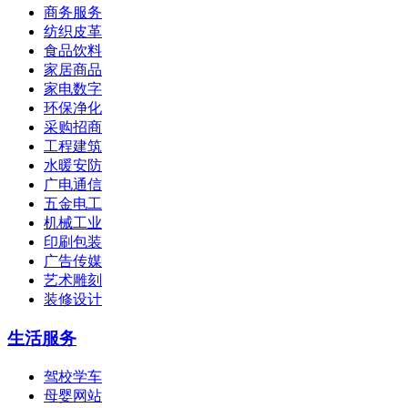
商务服务
纺织皮革
食品饮料
家居商品
家电数字
环保净化
采购招商
工程建筑
水暖安防
广电通信
五金电工
机械工业
印刷包装
广告传媒
艺术雕刻
装修设计
生活服务
驾校学车
母婴网站