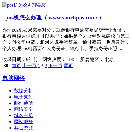
pos机怎么办理（ www.sanchpos.com/ ）
办理pos机如果需要对公，就像银行申请需要提交营业五证，
银行审核通过好才可以办理；如果是个人店铺对私建议向第三
方支付公司申请，相对来说手续简单、通过率高、售后及时；
个人办理pos机需要个人身份证、银行卡、手持身份证照 ...
收录日期：
6年前 网络热度：1145 所属地区： 北京
30
首页
上一页
1
2
3
下一页
尾页
电脑网络
数据分析
电子支付
邮件通信
网络安全
域名主机
网站服务
其它资源