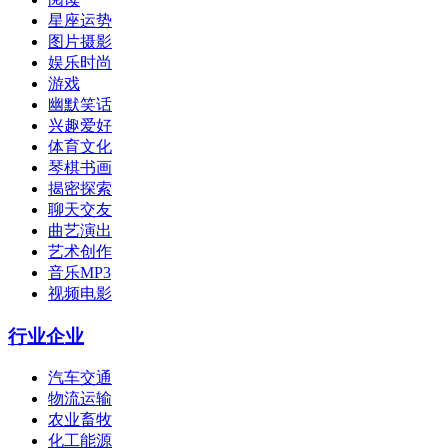
星座运势
图片摄影
娱乐时尚
游戏
幽默笑话
兴趣爱好
体育文化
琴棋书画
揭密探索
聊天交友
曲艺演出
艺术创作
音乐MP3
视频电影
行业企业
汽车交通
物流运输
农业畜牧
化工能源