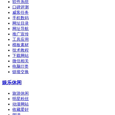
软件系统
口碑评测
威客任务
手机数码
网址目录
网址导航
推广宣传
工具应用
模板素材
技术教程
下载网站
微信相关
电脑IT类
链接交换
娱乐休闲
旅游休闲
明星粉丝
动漫网站
收藏爱好
阅读