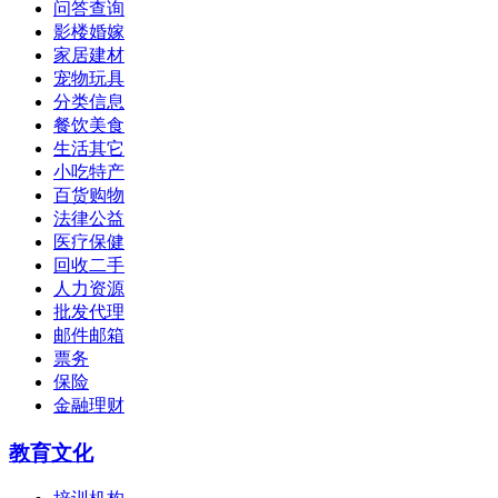
问答查询
影楼婚嫁
家居建材
宠物玩具
分类信息
餐饮美食
生活其它
小吃特产
百货购物
法律公益
医疗保健
回收二手
人力资源
批发代理
邮件邮箱
票务
保险
金融理财
教育文化