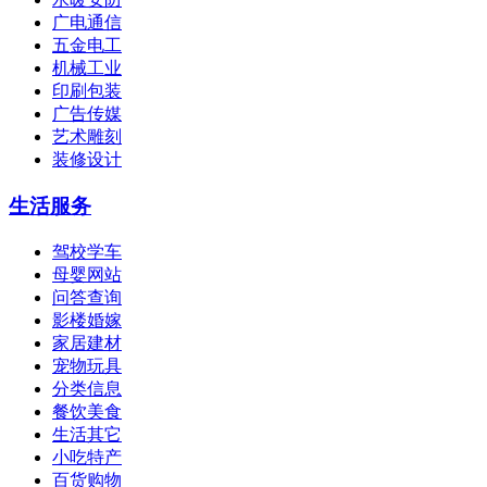
广电通信
五金电工
机械工业
印刷包装
广告传媒
艺术雕刻
装修设计
生活服务
驾校学车
母婴网站
问答查询
影楼婚嫁
家居建材
宠物玩具
分类信息
餐饮美食
生活其它
小吃特产
百货购物