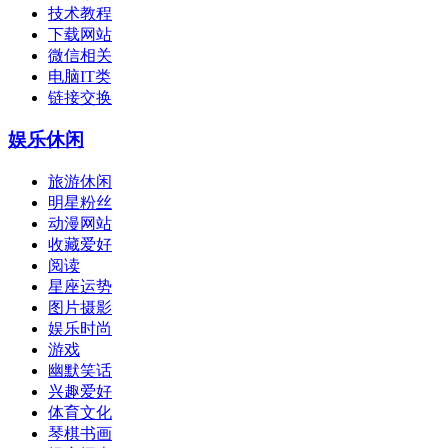
技术教程
下载网站
微信相关
电脑IT类
链接交换
娱乐休闲
旅游休闲
明星粉丝
动漫网站
收藏爱好
阅读
星座运势
图片摄影
娱乐时尚
游戏
幽默笑话
兴趣爱好
体育文化
琴棋书画