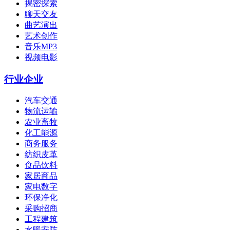
揭密探索
聊天交友
曲艺演出
艺术创作
音乐MP3
视频电影
行业企业
汽车交通
物流运输
农业畜牧
化工能源
商务服务
纺织皮革
食品饮料
家居商品
家电数字
环保净化
采购招商
工程建筑
水暖安防