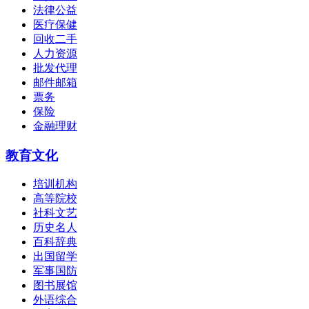
法律公益
医疗保健
回收二手
人力资源
批发代理
邮件邮箱
票务
保险
金融理财
教育文化
培训机构
高等院校
社科文艺
历史名人
百科辞典
出国留学
军事国防
图书展馆
外语综合