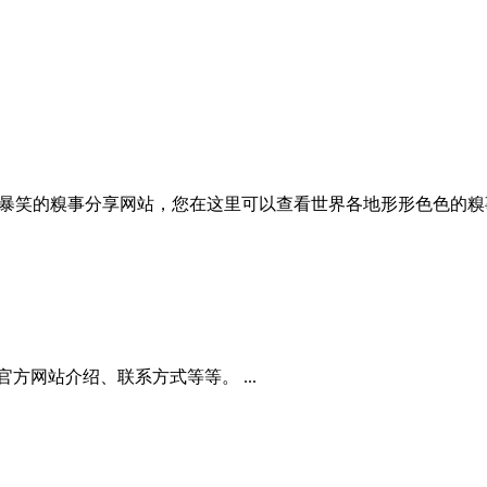
个星球上最暴笑的糗事分享网站，您在这里可以查看世界各地形形色色的糗事。
et.com的官方网站介绍、联系方式等等。 ...