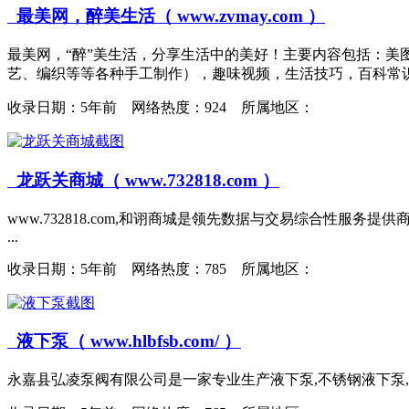
最美网，醉美生活（ www.zvmay.com ）
最美网，“醉”美生活，分享生活中的美好！主要内容包括：
艺、编织等等各种手工制作），趣味视频，生活技巧，百科常识，
收录日期：
5年前 网络热度：924 所属地区：
龙跃关商城（ www.732818.com ）
www.732818.com,和诩商城是领先数据与交易综合性服务
...
收录日期：
5年前 网络热度：785 所属地区：
液下泵（ www.hlbfsb.com/ ）
永嘉县弘凌泵阀有限公司是一家专业生产液下泵,不锈钢液下泵,耐腐蚀