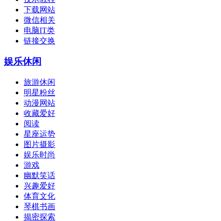
下载网站
微信相关
电脑IT类
链接交换
娱乐休闲
旅游休闲
明星粉丝
动漫网站
收藏爱好
阅读
星座运势
图片摄影
娱乐时尚
游戏
幽默笑话
兴趣爱好
体育文化
琴棋书画
揭密探索