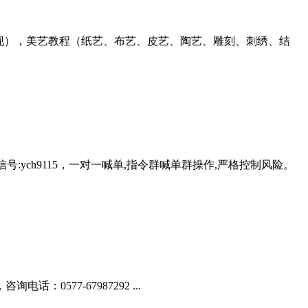
现），美艺教程（纸艺、布艺、皮艺、陶艺、雕刻、刺绣、结
号:ych9115，一对一喊单,指令群喊单群操作,严格控制风险。
577-67987292 ...