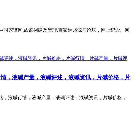
国家谱网,族谱创建及管理,百家姓起源与论坛，网上纪念、网
行情，液碱产量，液碱评述，液碱资讯，片碱价格，片
告，液碱价格，液碱行情，液碱产量，液碱评述，液碱资讯，片碱价格，