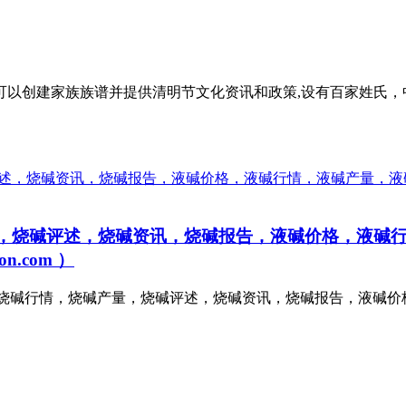
以创建家族族谱并提供清明节文化资讯和政策,设有百家姓氏，中
，烧碱评述，烧碱资讯，烧碱报告，液碱价格，液碱
.com ）
网-烧碱：烧碱价格，烧碱行情，烧碱产量，烧碱评述，烧碱资讯，烧碱报