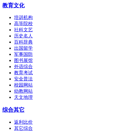
教育文化
培训机构
高等院校
社科文艺
历史名人
百科辞典
出国留学
军事国防
图书展馆
外语综合
教育考试
安全普法
校园网站
幼教网站
天文地理
综合其它
返利比价
其它综合