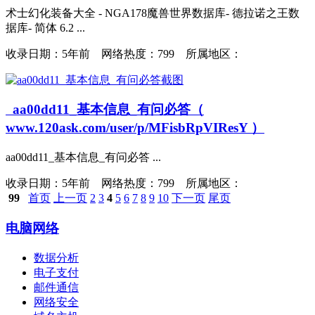
术士幻化装备大全 - NGA178魔兽世界数据库- 德拉诺之王数
据库- 简体 6.2 ...
收录日期：
5年前 网络热度：799 所属地区：
aa00dd11_基本信息_有问必答（
www.120ask.com/user/p/MFisbRpVIResY ）
aa00dd11_基本信息_有问必答 ...
收录日期：
5年前 网络热度：799 所属地区：
99
首页
上一页
2
3
4
5
6
7
8
9
10
下一页
尾页
电脑网络
数据分析
电子支付
邮件通信
网络安全