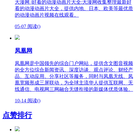
大漫网 |好看的动漫动画片大全:大漫网收集整理最新好
看的动漫动画片大全，提供内地、日本、欧美等最优质
的动漫动画片视频在线观看。
05-07
阅读(
)
凤凰网
凤凰网是中国领先的综合门户网站，提供含文图音视频
的全方位综合新闻资讯、深度访谈、观点评论、财经产
品、互动应用、分享社区等服务，同时与凤凰无线、凤
凰宽频形成三屏联动，为全球主流华人提供互联网、无
线通信、电视网三网融合无缝衔接的新媒体优质体验。
10-14
阅读(
)
点赞排行