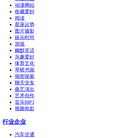
动漫网站
收藏爱好
阅读
星座运势
图片摄影
娱乐时尚
游戏
幽默笑话
兴趣爱好
体育文化
琴棋书画
揭密探索
聊天交友
曲艺演出
艺术创作
音乐MP3
视频电影
行业企业
汽车交通