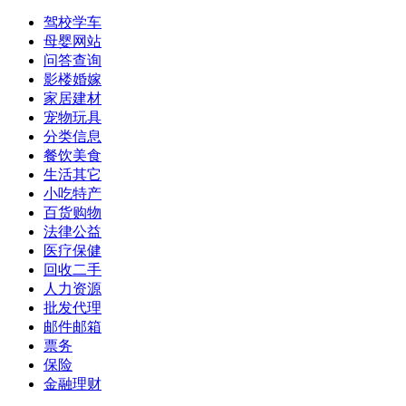
驾校学车
母婴网站
问答查询
影楼婚嫁
家居建材
宠物玩具
分类信息
餐饮美食
生活其它
小吃特产
百货购物
法律公益
医疗保健
回收二手
人力资源
批发代理
邮件邮箱
票务
保险
金融理财