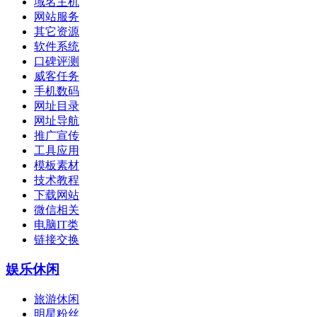
域名主机
网站服务
其它资源
软件系统
口碑评测
威客任务
手机数码
网址目录
网址导航
推广宣传
工具应用
模板素材
技术教程
下载网站
微信相关
电脑IT类
链接交换
娱乐休闲
旅游休闲
明星粉丝