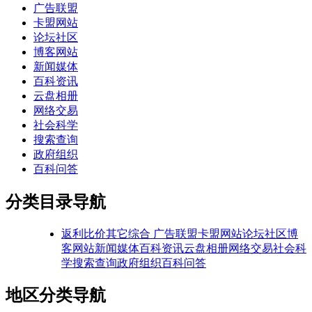
广告联盟
卡盟网站
论坛社区
博客网站
新闻媒体
百科资讯
云盘相册
网络交易
社会科学
搜索查询
政府组织
百科问答
分类目录导航
返利比价
其它综合
广告联盟
卡盟网站
论坛社区
博
客网站
新闻媒体
百科资讯
云盘相册
网络交易
社会科
学
搜索查询
政府组织
百科问答
地区分类导航