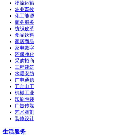
物流运输
农业畜牧
化工能源
商务服务
纺织皮革
食品饮料
家居商品
家电数字
环保净化
采购招商
工程建筑
水暖安防
广电通信
五金电工
机械工业
印刷包装
广告传媒
艺术雕刻
装修设计
生活服务