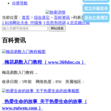
分类导航
软文外链发布
当前位置：
首页
>
综合其它
>
百科资讯
>列表页面
1
市场部网
原创文章撰写
2
B2B网址大全_中国免
3
生煎包培训
4
北京婚介网
网站搜索
百科资讯
梅花易数入门教程（ www.360doc.cn ）
梅花易数入门教程 ...
收录日期：
5年前 网络热度：856 所属地区：
热爱生命的故事_关于热爱生命的故事（
www.ruiwen.com ）