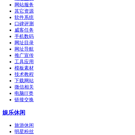
网站服务
其它资源
软件系统
口碑评测
威客任务
手机数码
网址目录
网址导航
推广宣传
工具应用
模板素材
技术教程
下载网站
微信相关
电脑IT类
链接交换
娱乐休闲
旅游休闲
明星粉丝