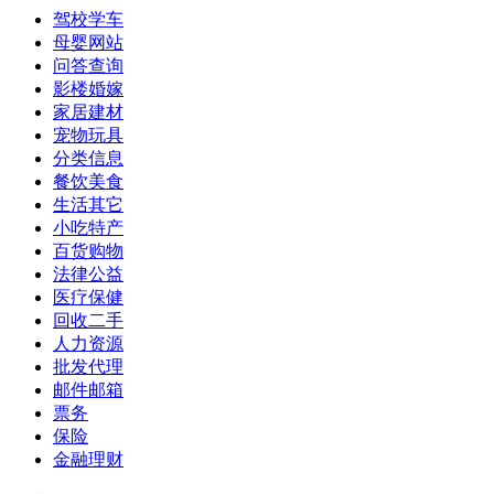
驾校学车
母婴网站
问答查询
影楼婚嫁
家居建材
宠物玩具
分类信息
餐饮美食
生活其它
小吃特产
百货购物
法律公益
医疗保健
回收二手
人力资源
批发代理
邮件邮箱
票务
保险
金融理财