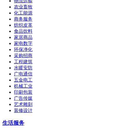
物流运输
农业畜牧
化工能源
商务服务
纺织皮革
食品饮料
家居商品
家电数字
环保净化
采购招商
工程建筑
水暖安防
广电通信
五金电工
机械工业
印刷包装
广告传媒
艺术雕刻
装修设计
生活服务