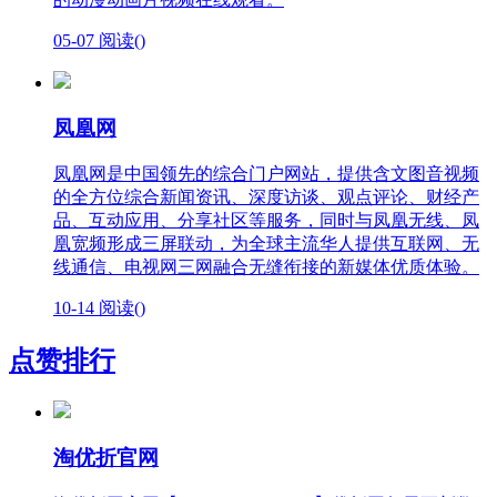
05-07
阅读(
)
凤凰网
凤凰网是中国领先的综合门户网站，提供含文图音视频
的全方位综合新闻资讯、深度访谈、观点评论、财经产
品、互动应用、分享社区等服务，同时与凤凰无线、凤
凰宽频形成三屏联动，为全球主流华人提供互联网、无
线通信、电视网三网融合无缝衔接的新媒体优质体验。
10-14
阅读(
)
点赞排行
淘优折官网