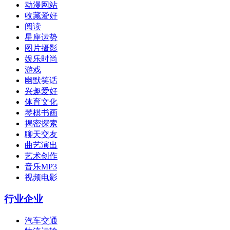
动漫网站
收藏爱好
阅读
星座运势
图片摄影
娱乐时尚
游戏
幽默笑话
兴趣爱好
体育文化
琴棋书画
揭密探索
聊天交友
曲艺演出
艺术创作
音乐MP3
视频电影
行业企业
汽车交通