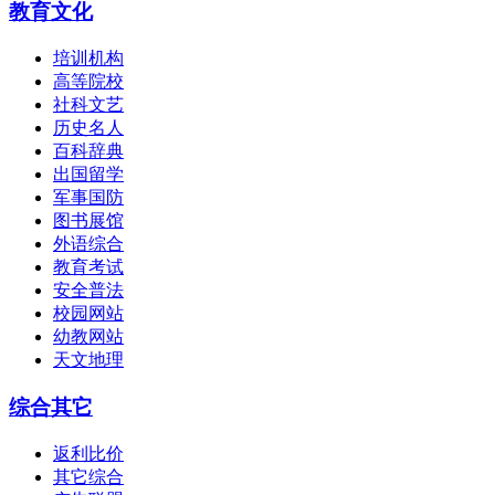
教育文化
培训机构
高等院校
社科文艺
历史名人
百科辞典
出国留学
军事国防
图书展馆
外语综合
教育考试
安全普法
校园网站
幼教网站
天文地理
综合其它
返利比价
其它综合