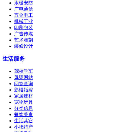
水暖安防
广电通信
五金电工
机械工业
印刷包装
广告传媒
艺术雕刻
装修设计
生活服务
驾校学车
母婴网站
问答查询
影楼婚嫁
家居建材
宠物玩具
分类信息
餐饮美食
生活其它
小吃特产