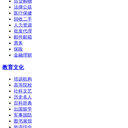
百货购物
法律公益
医疗保健
回收二手
人力资源
批发代理
邮件邮箱
票务
保险
金融理财
教育文化
培训机构
高等院校
社科文艺
历史名人
百科辞典
出国留学
军事国防
图书展馆
外语综合