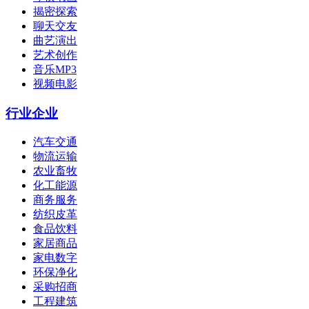
揭密探索
聊天交友
曲艺演出
艺术创作
音乐MP3
视频电影
行业企业
汽车交通
物流运输
农业畜牧
化工能源
商务服务
纺织皮革
食品饮料
家居商品
家电数字
环保净化
采购招商
工程建筑