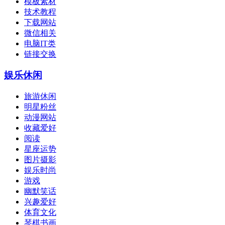
模板素材
技术教程
下载网站
微信相关
电脑IT类
链接交换
娱乐休闲
旅游休闲
明星粉丝
动漫网站
收藏爱好
阅读
星座运势
图片摄影
娱乐时尚
游戏
幽默笑话
兴趣爱好
体育文化
琴棋书画