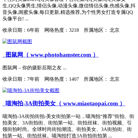
生,QQ头像男生,情侣头像,动漫头像,微信情侣头像,伤感头像,抖
音头像,闺蜜头像,每日更新,精选推荐,为个性男女打造专属QQ
头像平台! ...
收录日期：
6年前 网络热度：3218 所属地区： 北京
图鼠网（ www.photohamster.com ）
图鼠网 – 你的摄影后期之友 ...
收录日期：
7年前 网络热度：1407 所属地区： 北京
喵淘拍-3A街拍美女（ www.miaotaopai.com ）
喵淘拍-3A街拍街拍-美女街拍第一站，喵淘拍“推荐”街拍、街
拍美女、3A街拍街、街拍第一站、街拍丝袜、街拍视频、引
领街拍时尚。全球时尚街拍潮流、街拍美女、3A街拍街、街
拍第一站、街拍丝袜。喵淘拍打造3A街拍街拍第 ...