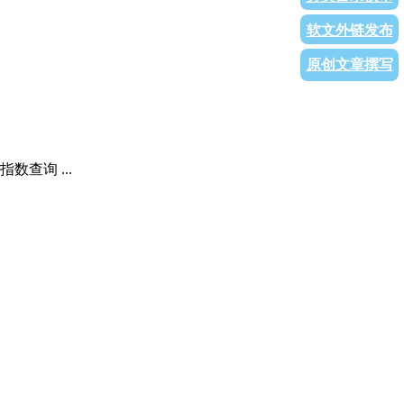
软文外链发布
原创文章撰写
查询 ...