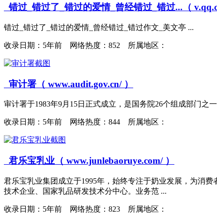
错过_错过了_错过的爱情_曾经错过_错过...（ v.qq.com/x/
错过_错过了_错过的爱情_曾经错过_错过作文_美文亭 ...
收录日期：
5年前 网络热度：852 所属地区：
审计署（ www.audit.gov.cn/ ）
审计署于1983年9月15日正式成立，是国务院26个组成部门
收录日期：
5年前 网络热度：844 所属地区：
君乐宝乳业（ www.junlebaoruye.com/ ）
君乐宝乳业集团成立于1995年，始终专注于奶业发展，为消
技术企业、国家乳品研发技术分中心。业务范 ...
收录日期：
5年前 网络热度：823 所属地区：