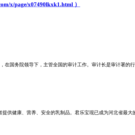
page/x07490lkxk1.html ）
之一，在国务院领导下，主管全国的审计工作。审计长是审计署的行政
费者提供健康、营养、安全的乳制品。君乐宝现已成为河北省最