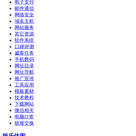
电子支付
邮件通信
网络安全
域名主机
网站服务
其它资源
软件系统
口碑评测
威客任务
手机数码
网址目录
网址导航
推广宣传
工具应用
模板素材
技术教程
下载网站
微信相关
电脑IT类
链接交换
娱乐休闲