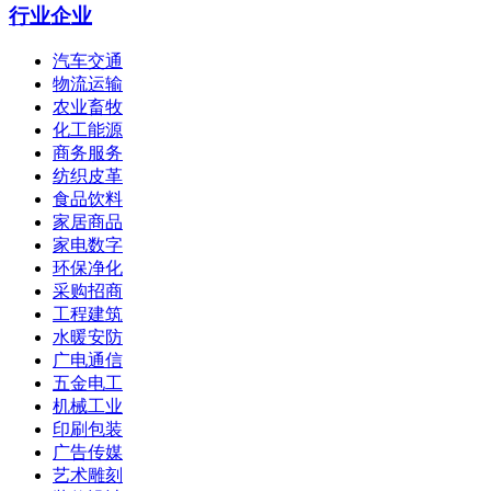
行业企业
汽车交通
物流运输
农业畜牧
化工能源
商务服务
纺织皮革
食品饮料
家居商品
家电数字
环保净化
采购招商
工程建筑
水暖安防
广电通信
五金电工
机械工业
印刷包装
广告传媒
艺术雕刻